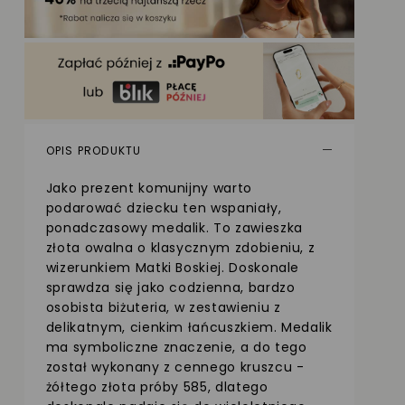
OPIS PRODUKTU
Jako prezent komunijny warto
podarować dziecku ten wspaniały,
ponadczasowy medalik. To zawieszka
złota owalna o klasycznym zdobieniu, z
wizerunkiem Matki Boskiej. Doskonale
sprawdza się jako codzienna, bardzo
osobista biżuteria, w zestawieniu z
delikatnym, cienkim łańcuszkiem. Medalik
ma symboliczne znaczenie, a do tego
został wykonany z cennego kruszcu -
żółtego złota próby 585, dlatego