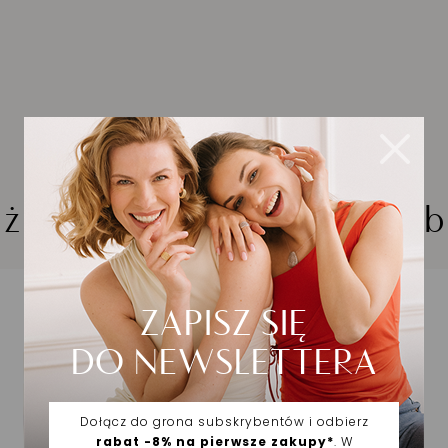
iżuteria wybrana dla Cieb