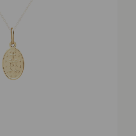
Darmowa dostawa powyżej 2