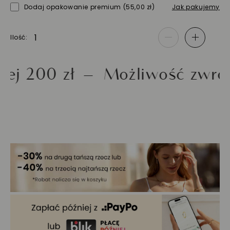
Dodaj opakowanie premium
(55,00 zł)
Jak pakujemy
Ilość
-
+
00 zł
Możliwość zwrotu do