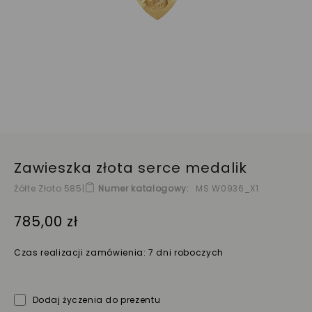
Zawieszka złota serce medalik
Żółte Złoto 585
|
Numer katalogowy
MS W0936_X1
785,00 zł
Czas realizacji zamówienia: 7 dni roboczych
Dodaj życzenia do prezentu