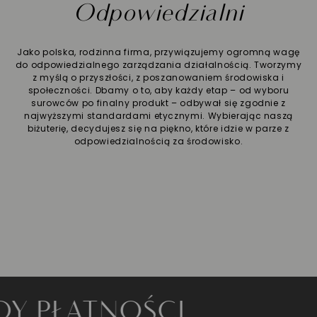
Odpowiedzialni
Jako polska, rodzinna firma, przywiązujemy ogromną wagę
do odpowiedzialnego zarządzania działalnością. Tworzymy
z myślą o przyszłości, z poszanowaniem środowiska i
społeczności. Dbamy o to, aby każdy etap – od wyboru
surowców po finalny produkt – odbywał się zgodnie z
najwyższymi standardami etycznymi. Wybierając naszą
biżuterię, decydujesz się na piękno, które idzie w parze z
odpowiedzialnością za środowisko.
ŁATNOŚCI