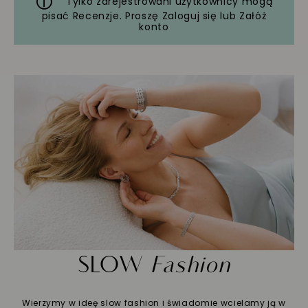
Tylko zarejestrowani użytkownicy mogą
pisać Recenzje. Proszę
Zaloguj się
lub
Załóż
konto
SLOW
Fashion
Wierzymy w ideę slow fashion i świadomie wcielamy ją w