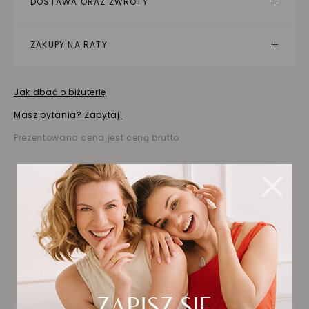
DOSTAWA ORAZ ZWROTY
ZAKUPY NA RATY
Jak dbać o biżuterię
Masz pytania? Zapytaj!
Prezentowana cena jest ceną brutto
Biżuteria wybrana dla
Ciebie