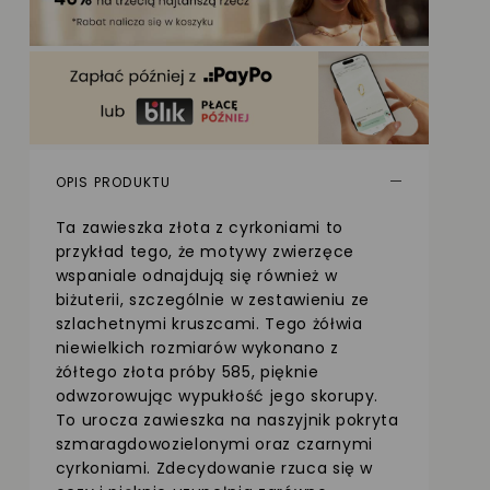
OPIS PRODUKTU
Ta zawieszka złota z cyrkoniami to
przykład tego, że motywy zwierzęce
wspaniale odnajdują się również w
biżuterii, szczególnie w zestawieniu ze
szlachetnymi kruszcami. Tego żółwia
niewielkich rozmiarów wykonano z
żółtego złota próby 585, pięknie
odwzorowując wypukłość jego skorupy.
To urocza zawieszka na naszyjnik pokryta
szmaragdowozielonymi oraz czarnymi
cyrkoniami. Zdecydowanie rzuca się w