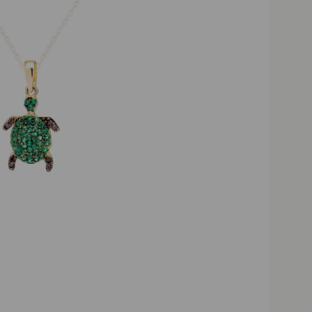
Darmowa dostawa powyżej 2