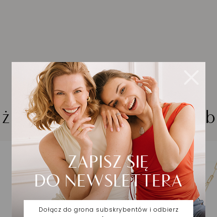
iżuteria wybrana dla Cieb