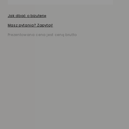
Jak dbać o biżuterię
Masz pytania? Zapytaj!
Prezentowana cena jest ceną brutto