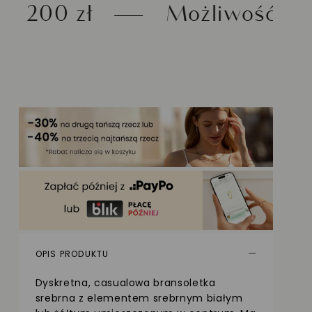
Możliwość zwrotu do 30 d
OPIS PRODUKTU
Dyskretna, casualowa bransoletka
srebrna z elementem srebrnym białym