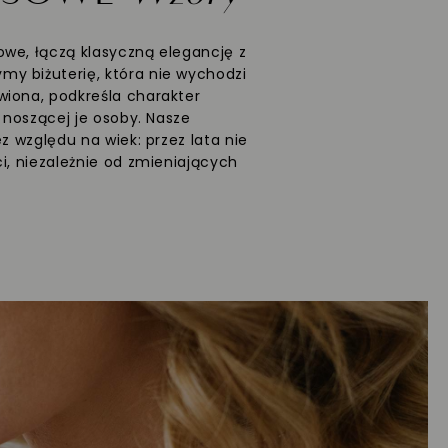
we, łączą klasyczną elegancję z
y biżuterię, która nie wychodzi
wiona, podkreśla charakter
ć noszącej je osoby. Nasze
ez względu na wiek: przez lata nie
i, niezależnie od zmieniających