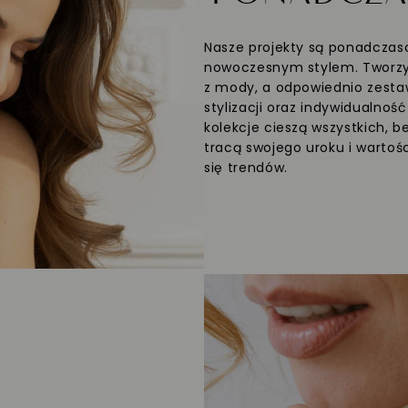
Nasze projekty są ponadczaso
nowoczesnym stylem. Tworzym
z mody, a odpowiednio zesta
stylizacji oraz indywidualnoś
kolekcje cieszą wszystkich, b
tracą swojego uroku i wartośc
się trendów.