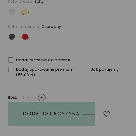
Kolor srebra:
Żółty
Kolor materiału:
Czerwony
Dodaj życzenia do prezentu
Dodaj opakowanie premium
Jak pakujemy
(55,00 zł)
Ilość
-
+
DODAJ DO KOSZYKA