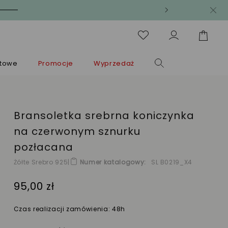
ntowe
Promocje
Wyprzedaż
Bransoletka srebrna koniczynka
na czerwonym sznurku
pozłacana
Żółte Srebro 925
|
Numer katalogowy
SL B0219_X4
95,00 zł
Czas realizacji zamówienia: 48h