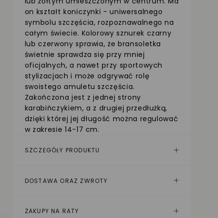
lub żółtym umieszczonym w centrum. Ma
on kształt koniczynki - uniwersalnego
symbolu szczęścia, rozpoznawalnego na
całym świecie. Kolorowy sznurek czarny
lub czerwony sprawia, że bransoletka
świetnie sprawdza się przy mniej
oficjalnych, a nawet przy sportowych
stylizacjach i może odgrywać rolę
swoistego amuletu szczęścia.
Zakończona jest z jednej strony
karabińczykiem, a z drugiej przedłużką,
dzięki której jej długość można regulować
w zakresie 14-17 cm.
SZCZEGÓŁY PRODUKTU
DOSTAWA ORAZ ZWROTY
ZAKUPY NA RATY