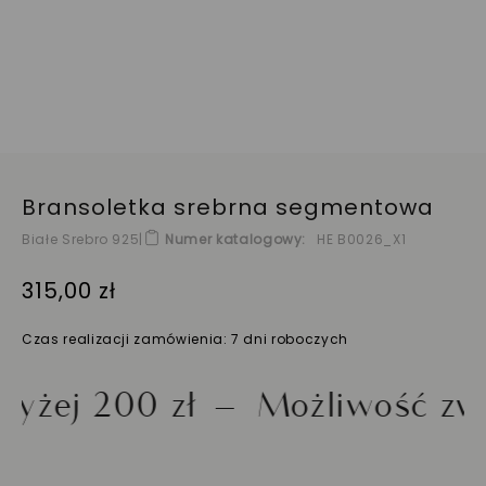
Bransoletka srebrna segmentowa
Białe Srebro 925
|
Numer katalogowy
HE B0026_X1
315,00 zł
Czas realizacji zamówienia: 7 dni roboczych
 200 zł
Możliwość zwrotu 