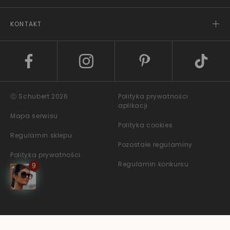
KONTAKT
ⓒ Schubert 2026
Polityka prywatności
aplikacji
Mapa serwisu
Polityka cookies
Regulamin sklepu
Pozostałe regulaminy
Polityka prywatności
Regulamin konkursu