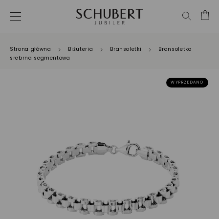
Strona główna
Biżuteria
Bransoletki
Bransoletka
srebrna segmentowa
WYPRZEDANO