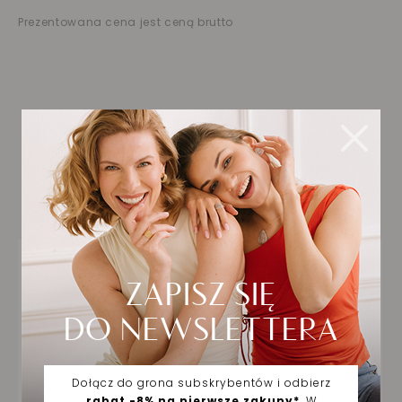
Prezentowana cena jest ceną brutto
Biżuteria wybrana dla
Ciebie