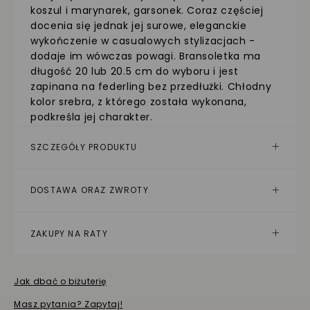
koszul i marynarek, garsonek. Coraz częściej
docenia się jednak jej surowe, eleganckie
wykończenie w casualowych stylizacjach -
dodaje im wówczas powagi. Bransoletka ma
długość 20 lub 20.5 cm do wyboru i jest
zapinana na federling bez przedłużki. Chłodny
kolor srebra, z którego została wykonana,
podkreśla jej charakter.
SZCZEGÓŁY PRODUKTU
DOSTAWA ORAZ ZWROTY
ZAKUPY NA RATY
Jak dbać o biżuterię
Masz pytania? Zapytaj!