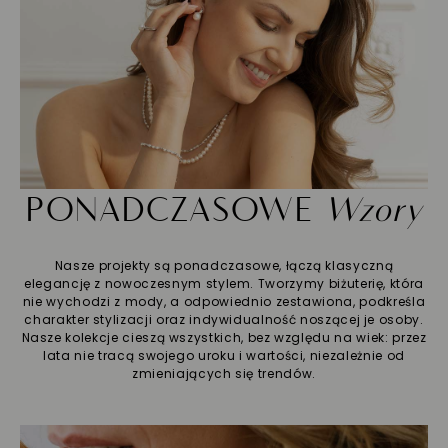
PONADCZASOWE
Wzory
Nasze projekty są ponadczasowe, łączą klasyczną
elegancję z nowoczesnym stylem. Tworzymy biżuterię, która
nie wychodzi z mody, a odpowiednio zestawiona, podkreśla
charakter stylizacji oraz indywidualność noszącej je osoby.
Nasze kolekcje cieszą wszystkich, bez względu na wiek: przez
lata nie tracą swojego uroku i wartości, niezależnie od
zmieniających się trendów.