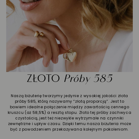
ZŁOTO
Próby 585
Naszą biżuterię tworzymy jedynie z wysokiej jakości złota
próby 585, którą nazywamy “złotą proporcją”. Jest to
bowiem idealne połączenie między zawartością cennego
kruszcu (aż 58,5%) a resztą stopu. Złoto tej próby zachwyca
czystością, jest też niezwykle wytrzymałe na czynniki
zewnętrzne i upływ czasu. Dzięki temu nasza biżuteria może
być z powodzeniem przekazywana kolejnym pokoleniom.