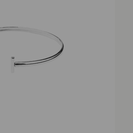
 dostawa powyżej 200 zł