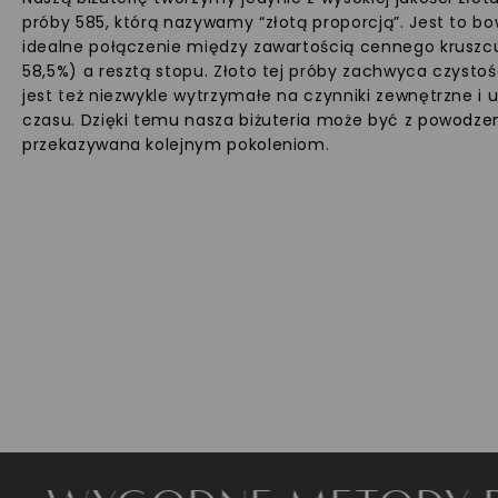
próby 585, którą nazywamy “złotą proporcją”. Jest to b
idealne połączenie między zawartością cennego kruszc
58,5%) a resztą stopu. Złoto tej próby zachwyca czystoś
jest też niezwykle wytrzymałe na czynniki zewnętrzne i 
czasu. Dzięki temu nasza biżuteria może być z powodz
przekazywana kolejnym pokoleniom.