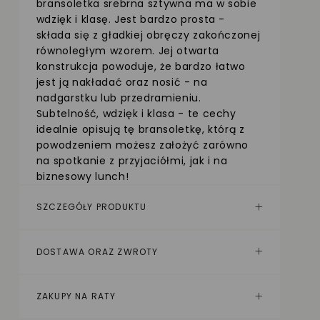
bransoletka srebrna sztywna ma w sobie
wdzięk i klasę. Jest bardzo prosta -
składa się z gładkiej obręczy zakończonej
równoległym wzorem. Jej otwarta
konstrukcja powoduje, że bardzo łatwo
jest ją nakładać oraz nosić - na
nadgarstku lub przedramieniu.
Subtelność, wdzięk i klasa - te cechy
idealnie opisują tę bransoletkę, którą z
powodzeniem możesz założyć zarówno
na spotkanie z przyjaciółmi, jak i na
biznesowy lunch!
SZCZEGÓŁY PRODUKTU
DOSTAWA ORAZ ZWROTY
ZAKUPY NA RATY