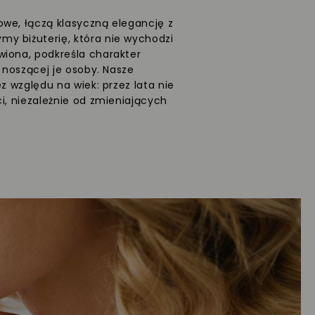
we, łączą klasyczną elegancję z
y biżuterię, która nie wychodzi
wiona, podkreśla charakter
ć noszącej je osoby. Nasze
ez względu na wiek: przez lata nie
i, niezależnie od zmieniających