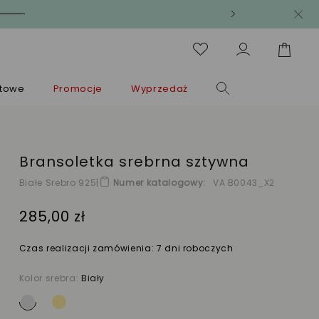
ntowe
Promocje
Wyprzedaż
Bransoletka srebrna sztywna
Białe Srebro 925
|
Numer katalogowy
VA B0043_X2
285,00 zł
Czas realizacji zamówienia: 7 dni roboczych
Kolor srebra:
Biały