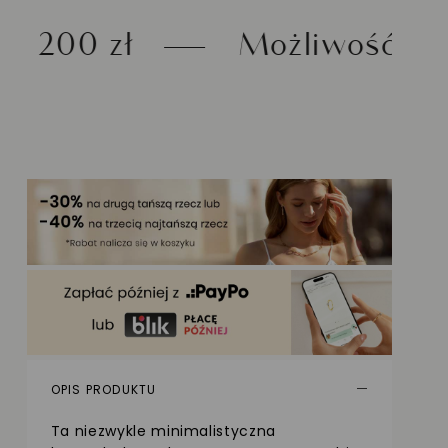
Możliwość zwrotu do 30 d
OPIS PRODUKTU
Ta niezwykle minimalistyczna