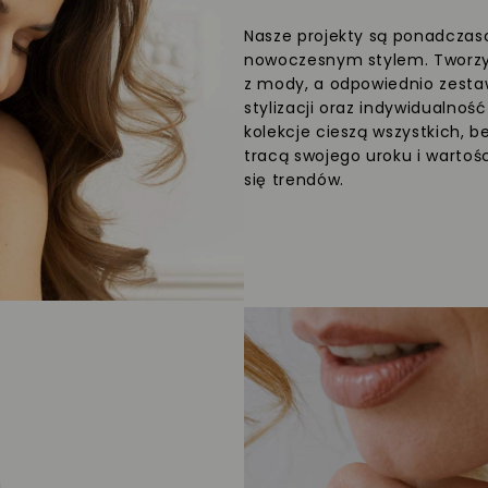
Nasze projekty są ponadczaso
nowoczesnym stylem. Tworzym
z mody, a odpowiednio zesta
stylizacji oraz indywidualnoś
kolekcje cieszą wszystkich, b
tracą swojego uroku i wartośc
się trendów.
a