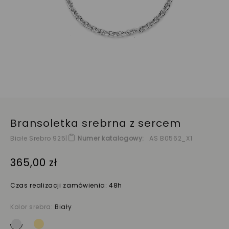
Bransoletka srebrna z sercem
Białe Srebro 925
|
Numer katalogowy
AS B0562_X1
365,00 zł
Czas realizacji zamówienia: 48h
Kolor srebra:
Biały