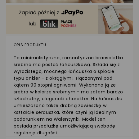
OPIS PRODUKTU
Ta minimalistyczna, romantyczna bransoletka
srebrna ma postać łańcuszkową. Składa się z
wyrazistego, mocnego łańcuszka o splocie
typu ankier - z okrągłymi, złączonymi pod
kątem 90 stopni ogniwami. Wykonano ją ze
srebra w kolorze srebrnym - ma zatem bardzo
szlachetny, elegancki charakter. Na łańcuszku
umieszczono także drobną zawieszkę w
kształcie serduszka, które czyni ją idealnym
podarunkiem na Walentynki. Model ten
posiada przedłużkę umożliwiającą swobodę
regulację długości.