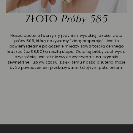
ZŁOTO
Próby 585
Naszą biżuterię tworzymy jedynie z wysokiej jakości złota
próby 585, którą nazywamy “złotą proporcją”. Jest to
bowiem idealne połączenie między zawartością cennego
kruszcu (aż 58,5%) a resztą stopu. Złoto tej próby zachwyca
czystością, jest też niezwykle wytrzymałe na czynniki
zewnętrzne i upływ czasu. Dzięki temu nasza biżuteria może
być z powodzeniem przekazywana kolejnym pokoleniom.