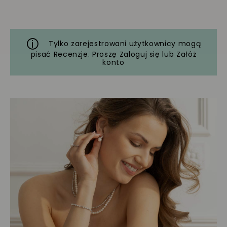
Tylko zarejestrowani użytkownicy mogą
pisać Recenzje. Proszę
Zaloguj się
lub
Załóż
konto