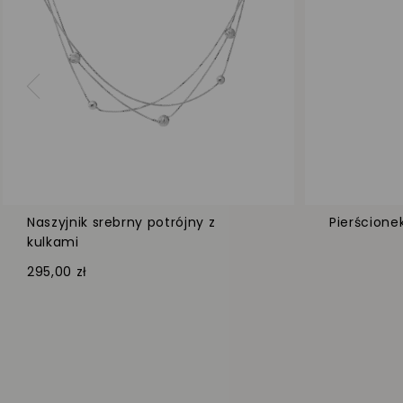
Naszyjnik srebrny potrójny z
Pierścione
kulkami
295,00 zł