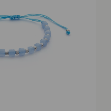
Darmowa dost