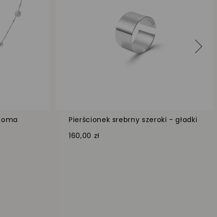
mioma
Pierścionek srebrny szeroki - gładki
160,00 zł