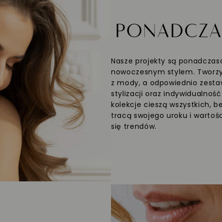
PONADCZ
Nasze projekty są ponadczaso
nowoczesnym stylem. Tworzym
z mody, a odpowiednio zesta
stylizacji oraz indywidualnoś
kolekcje cieszą wszystkich, b
tracą swojego uroku i wartośc
się trendów.