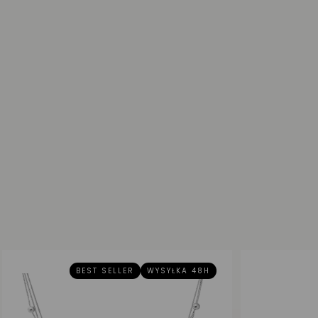
BEST SELLER
WYSYŁKA 48H