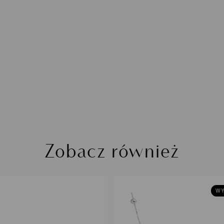
Zobacz również
WY