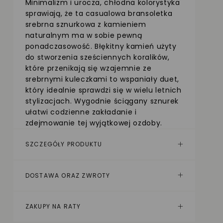
Minimalizm i urocza, chłodna kolorystyka
sprawiają, że ta casualowa bransoletka
srebrna sznurkowa z kamieniem
naturalnym ma w sobie pewną
ponadczasowość. Błękitny kamień użyty
do stworzenia sześciennych koralików,
które przenikają się wzajemnie ze
srebrnymi kuleczkami to wspaniały duet,
który idealnie sprawdzi się w wielu letnich
stylizacjach. Wygodnie ściągany sznurek
ułatwi codzienne zakładanie i
zdejmowanie tej wyjątkowej ozdoby.
SZCZEGÓŁY PRODUKTU
DOSTAWA ORAZ ZWROTY
ZAKUPY NA RATY