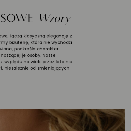
ASOWE
Wzory
we, łączą klasyczną elegancję z
y biżuterię, która nie wychodzi
wiona, podkreśla charakter
ć noszącej je osoby. Nasze
ez względu na wiek: przez lata nie
i, niezależnie od zmieniających