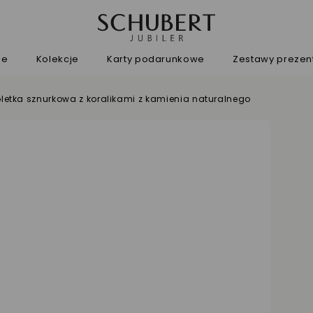
ne
Kolekcje
Karty podarunkowe
Zestawy preze
letka sznurkowa z koralikami z kamienia naturalnego