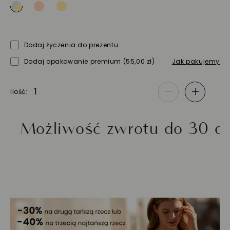
Dodaj życzenia do prezentu
Dodaj opakowanie premium
(55,00 zł)
Jak pakujemy
Ilość
-
+
żliwość zwrotu do 30 dni