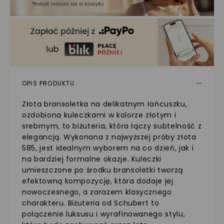
OPIS PRODUKTU
Złota bransoletka na delikatnym łańcuszku,
ozdobiona kuleczkami w kolorze złotym i
srebrnym, to biżuteria, która łączy subtelność z
elegancją. Wykonana z najwyższej próby złota
585, jest idealnym wyborem na co dzień, jak i
na bardziej formalne okazje. Kuleczki
umieszczone po środku bransoletki tworzą
efektowną kompozycję, która dodaje jej
nowoczesnego, a zarazem klasycznego
charakteru. Biżuteria od Schubert to
połączenie luksusu i wyrafinowanego stylu,