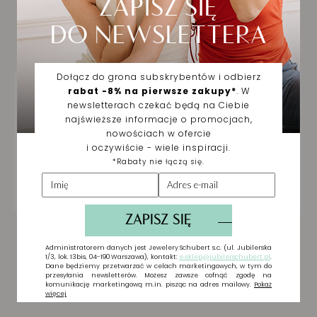
Biżuteria wybrana dla
Ciebie