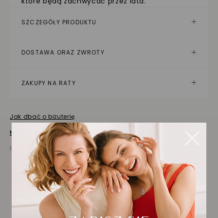
które będą zachwycać przez lata.
SZCZEGÓŁY PRODUKTU
DOSTAWA ORAZ ZWROTY
ZAKUPY NA RATY
Jak dbać o biżuterię
Masz pytania? Zapytaj!
Prezentowana cena jest ceną brutto