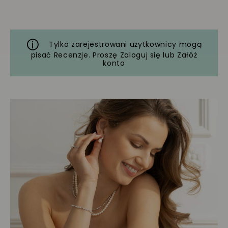
Tylko zarejestrowani użytkownicy mogą
pisać Recenzje. Proszę
Zaloguj się
lub
Załóż
konto