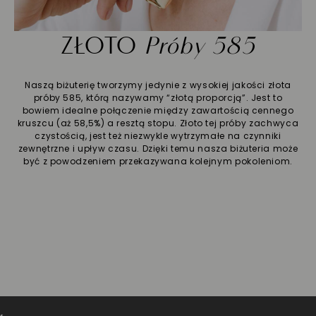
ZŁOTO
Próby 585
Naszą biżuterię tworzymy jedynie z wysokiej jakości złota
próby 585, którą nazywamy “złotą proporcją”. Jest to
bowiem idealne połączenie między zawartością cennego
kruszcu (aż 58,5%) a resztą stopu. Złoto tej próby zachwyca
czystością, jest też niezwykle wytrzymałe na czynniki
zewnętrzne i upływ czasu. Dzięki temu nasza biżuteria może
być z powodzeniem przekazywana kolejnym pokoleniom.