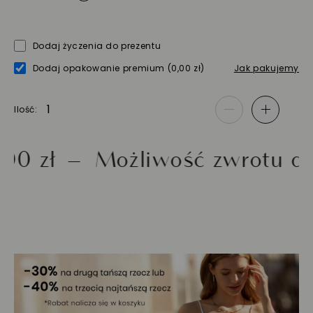
Dodaj życzenia do prezentu
Dodaj opakowanie premium
(0,00 zł)
Jak pakujemy
Ilość
-
+
ł
Możliwość zwrotu do 30 