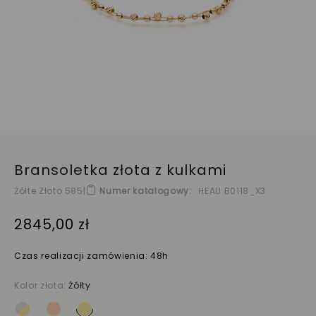
Bransoletka złota z kulkami
Żółte Złoto 585
|
Numer katalogowy
HEAU B0118_X3
2845,00 zł
Czas realizacji zamówienia: 48h
Kolor złota:
Żółty