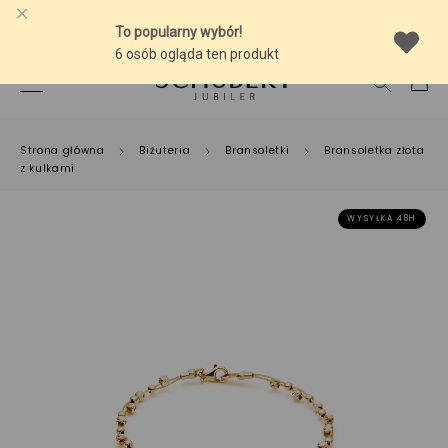
-10% NA SREBRNĄ BIŻUTERIĘ Z BURSZTYNEM
Strona główna
Biżuteria
Bransoletki
Bransoletka złota
z kulkami
WYSYŁKA 48H