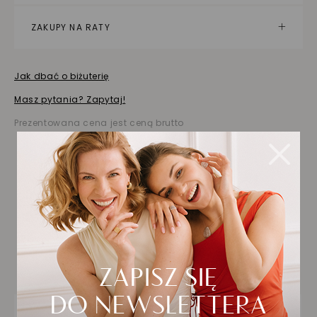
ZAKUPY NA RATY
Jak dbać o biżuterię
Masz pytania? Zapytaj!
Prezentowana cena jest ceną brutto
Biżuteria wybrana dla
Ciebie