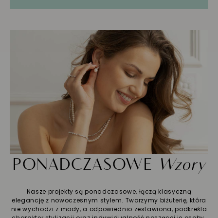
PONADCZASOWE
Wzory
Nasze projekty są ponadczasowe, łączą klasyczną
elegancję z nowoczesnym stylem. Tworzymy biżuterię, która
nie wychodzi z mody, a odpowiednio zestawiona, podkreśla
charakter stylizacji oraz indywidualność noszącej je osoby.