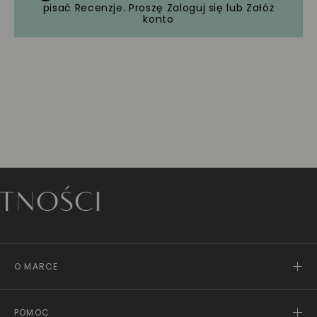
pisać Recenzje. Proszę
Zaloguj się
lub
Załóż
konto
OŚCI
O MARCE
POMOC