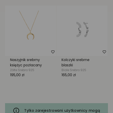
Tylko zarejestrowani użytkownicy mogą