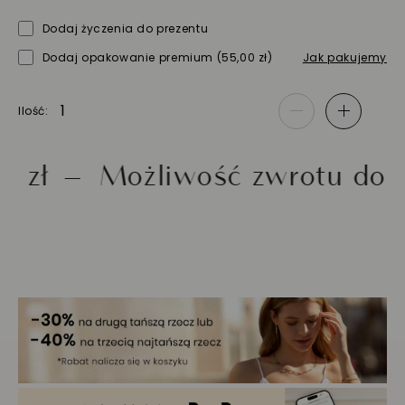
Dodaj życzenia do prezentu
Dodaj opakowanie premium
(55,00 zł)
Jak pakujemy
Ilość
-
+
ł
Możliwość zwrotu do 30 