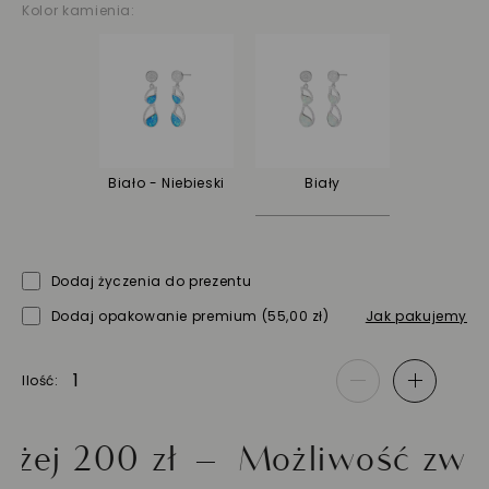
Kolor kamienia:
Biało - Niebieski
Biały
Dodaj życzenia do prezentu
Dodaj opakowanie premium
(55,00 zł)
Jak pakujemy
Ilość
-
+
200 zł
Możliwość zwrotu d