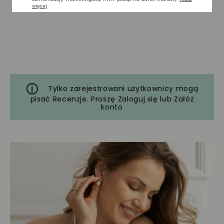
Tylko zarejestrowani użytkownicy mogą
pisać Recenzje. Proszę
Zaloguj się
lub
Załóż
konto