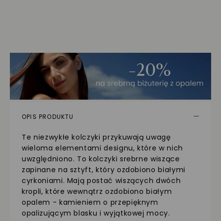
OPIS PRODUKTU
Te niezwykłe kolczyki przykuwają uwagę
wieloma elementami designu, które w nich
uwzględniono. To kolczyki srebrne wiszące
zapinane na sztyft, który ozdobiono białymi
cyrkoniami. Mają postać wiszących dwóch
kropli, które wewnątrz ozdobiono białym
opalem - kamieniem o przepięknym
opalizującym blasku i wyjątkowej mocy.