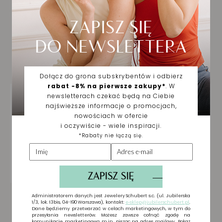
Biżuteria wybrana dla
Ciebie