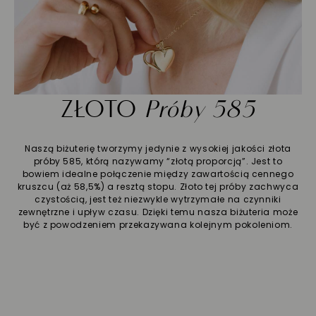
ZŁOTO
Próby 585
Naszą biżuterię tworzymy jedynie z wysokiej jakości złota
próby 585, którą nazywamy “złotą proporcją”. Jest to
bowiem idealne połączenie między zawartością cennego
kruszcu (aż 58,5%) a resztą stopu. Złoto tej próby zachwyca
czystością, jest też niezwykle wytrzymałe na czynniki
zewnętrzne i upływ czasu. Dzięki temu nasza biżuteria może
być z powodzeniem przekazywana kolejnym pokoleniom.