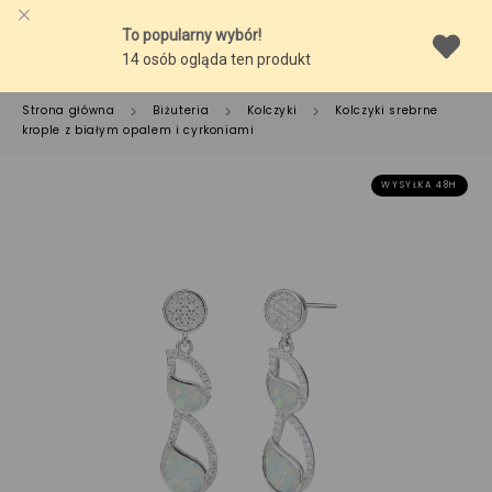
Strona główna
Biżuteria
Kolczyki
Kolczyki srebrne
krople z białym opalem i cyrkoniami
WYSYŁKA 48H