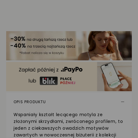
OPIS PRODUKTU
Wspaniały kształt lecącego motyla ze
złożonymi skrzydłami, zwróconego profilem, to
jeden z ciekawszych owadzich motywów
zawartych w nowoczesnej biżuterii z kolekcji