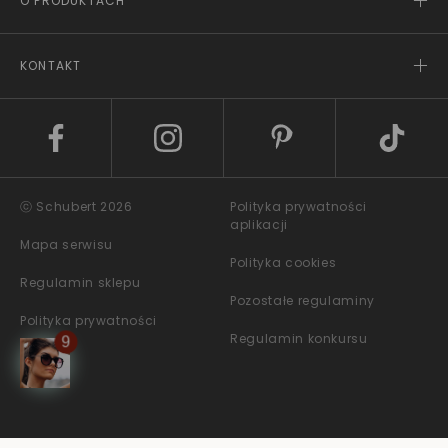
O PRODUKTACH
KONTAKT
ⓒ Schubert 2026
Polityka prywatności
aplikacji
Mapa serwisu
Polityka cookies
Regulamin sklepu
Pozostałe regulaminy
Polityka prywatności
Regulamin konkursu