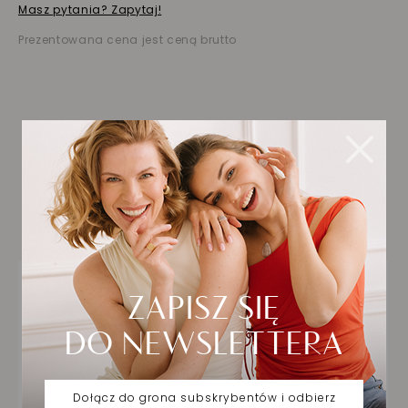
Masz pytania? Zapytaj!
Prezentowana cena jest ceną brutto
Biżuteria wybrana dla
Ciebie