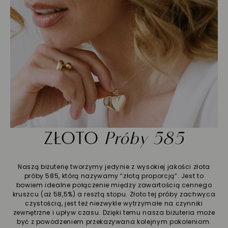
ZŁOTO
Próby 585
Naszą biżuterię tworzymy jedynie z wysokiej jakości złota
próby 585, którą nazywamy “złotą proporcją”. Jest to
bowiem idealne połączenie między zawartością cennego
kruszcu (aż 58,5%) a resztą stopu. Złoto tej próby zachwyca
czystością, jest też niezwykle wytrzymałe na czynniki
zewnętrzne i upływ czasu. Dzięki temu nasza biżuteria może
być z powodzeniem przekazywana kolejnym pokoleniom.