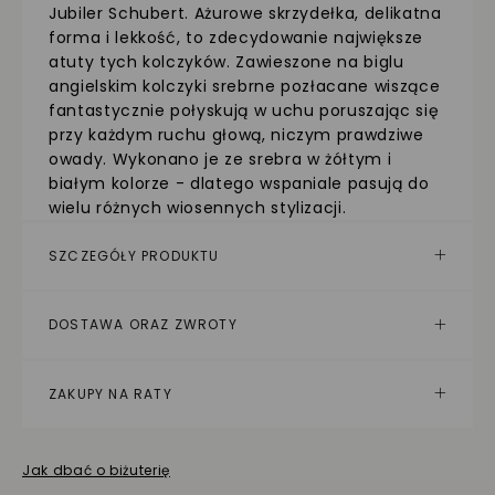
Jubiler Schubert. Ażurowe skrzydełka, delikatna
forma i lekkość, to zdecydowanie największe
atuty tych kolczyków. Zawieszone na biglu
angielskim kolczyki srebrne pozłacane wiszące
fantastycznie połyskują w uchu poruszając się
przy każdym ruchu głową, niczym prawdziwe
owady. Wykonano je ze srebra w żółtym i
białym kolorze - dlatego wspaniale pasują do
wielu różnych wiosennych stylizacji.
SZCZEGÓŁY PRODUKTU
DOSTAWA ORAZ ZWROTY
ZAKUPY NA RATY
Jak dbać o biżuterię