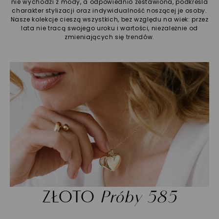
nie wychodzi z mody, a odpowiednio zestawiona, podkreśla
charakter stylizacji oraz indywidualność noszącej je osoby.
Nasze kolekcje cieszą wszystkich, bez względu na wiek: przez
lata nie tracą swojego uroku i wartości, niezależnie od
zmieniających się trendów.
ZŁOTO
Próby 585