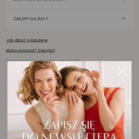
ZAKUPY NA RATY
Jak dbać o biżuterię
Masz pytania? Zapytaj!
Prezentowana cena jest ceną brutto
Biżuteria wybrana dla
Ciebie