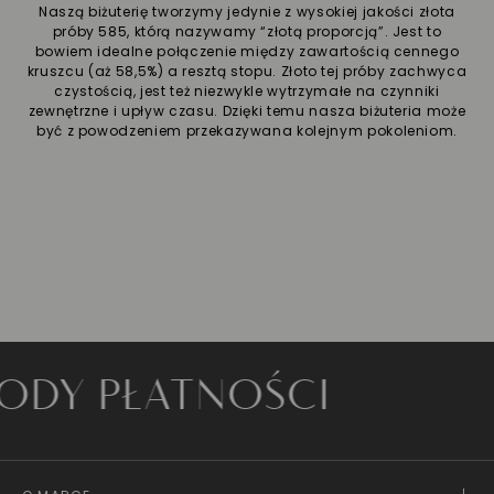
Naszą biżuterię tworzymy jedynie z wysokiej jakości złota
próby 585, którą nazywamy “złotą proporcją”. Jest to
bowiem idealne połączenie między zawartością cennego
kruszcu (aż 58,5%) a resztą stopu. Złoto tej próby zachwyca
czystością, jest też niezwykle wytrzymałe na czynniki
zewnętrzne i upływ czasu. Dzięki temu nasza biżuteria może
być z powodzeniem przekazywana kolejnym pokoleniom.
 PŁATNOŚCI