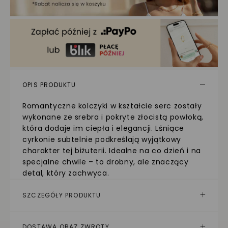
OPIS PRODUKTU
Romantyczne kolczyki w kształcie serc zostały
wykonane ze srebra i pokryte złocistą powłoką,
która dodaje im ciepła i elegancji. Lśniące
cyrkonie subtelnie podkreślają wyjątkowy
charakter tej biżuterii. Idealne na co dzień i na
specjalne chwile – to drobny, ale znaczący
detal, który zachwyca.
SZCZEGÓŁY PRODUKTU
DOSTAWA ORAZ ZWROTY