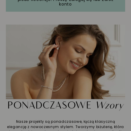
konto
PONADCZASOWE
Wzory
Nasze projekty są ponadczasowe, łączą klasyczną
elegancję z nowoczesnym stylem. Tworzymy biżuterię, która