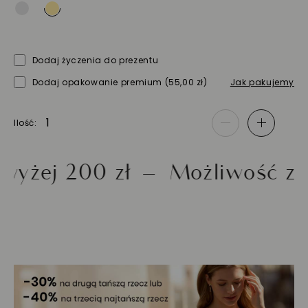
Dodaj życzenia do prezentu
Dodaj opakowanie premium
(55,00 zł)
Jak pakujemy
Ilość
-
+
j 200 zł
Możliwość zwrotu