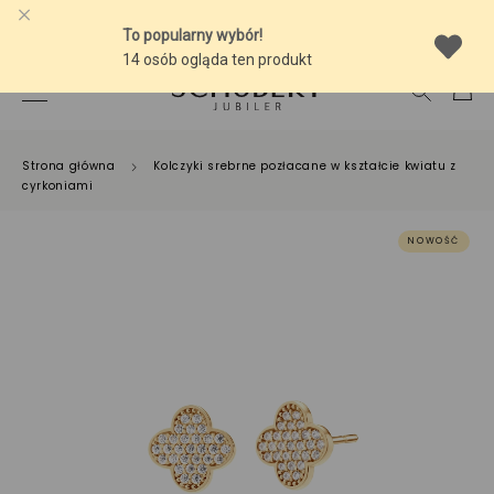
-10% NA SREBRNĄ BIŻUTERIĘ Z BURSZTYNEM
Strona główna
Kolczyki srebrne pozłacane w kształcie kwiatu z
cyrkoniami
NOWOŚĆ