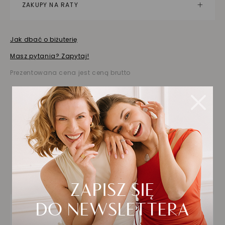
ZAKUPY NA RATY
Jak dbać o biżuterię
Masz pytania? Zapytaj!
Prezentowana cena jest ceną brutto
Biżuteria wybrana dla
Ciebie