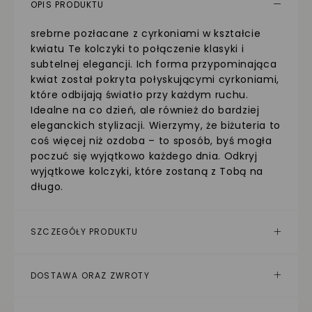
OPIS PRODUKTU
srebrne pozłacane z cyrkoniami w kształcie
kwiatu Te kolczyki to połączenie klasyki i
subtelnej elegancji. Ich forma przypominająca
kwiat został pokryta połyskującymi cyrkoniami,
które odbijają światło przy każdym ruchu.
Idealne na co dzień, ale również do bardziej
eleganckich stylizacji. Wierzymy, że biżuteria to
coś więcej niż ozdoba – to sposób, byś mogła
poczuć się wyjątkowo każdego dnia. Odkryj
wyjątkowe kolczyki, które zostaną z Tobą na
długo.
SZCZEGÓŁY PRODUKTU
DOSTAWA ORAZ ZWROTY