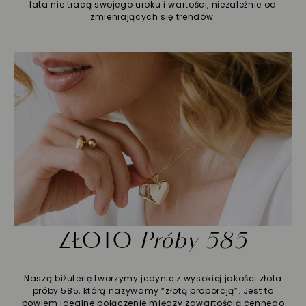
lata nie tracą swojego uroku i wartości, niezależnie od
zmieniających się trendów.
ZŁOTO
Próby 585
Naszą biżuterię tworzymy jedynie z wysokiej jakości złota
próby 585, którą nazywamy “złotą proporcją”. Jest to
bowiem idealne połączenie między zawartością cennego