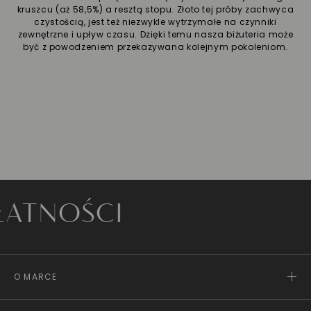
kruszcu (aż 58,5%) a resztą stopu. Złoto tej próby zachwyca
czystością, jest też niezwykle wytrzymałe na czynniki
zewnętrzne i upływ czasu. Dzięki temu nasza biżuteria może
być z powodzeniem przekazywana kolejnym pokoleniom.
OŚCI
O MARCE