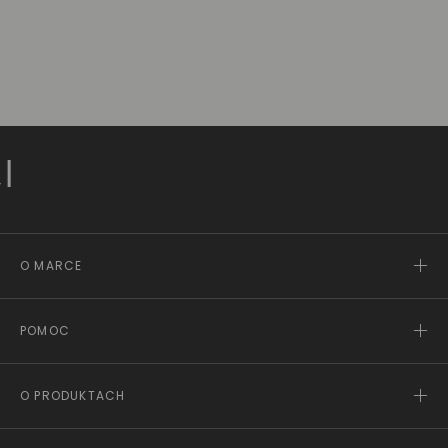
ZŁ
O MARCE
POMOC
O PRODUKTACH