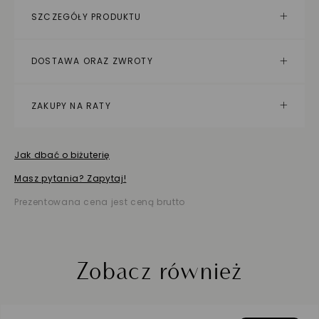
SZCZEGÓŁY PRODUKTU
DOSTAWA ORAZ ZWROTY
ZAKUPY NA RATY
Jak dbać o biżuterię
Masz pytania? Zapytaj!
Prezentowana cena jest ceną brutto
Zobacz również