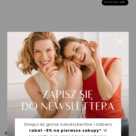
WYSYŁKA 48H
Bransoletka srebrna sztywna z kulkami