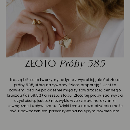
ZŁOTO
Próby 585
Naszą biżuterię tworzymy jedynie z wysokiej jakości złota
próby 585, którą nazywamy “złotą proporcją”. Jest to
bowiem idealne połączenie między zawartością cennego
kruszcu (aż 58,5%) a resztą stopu. Złoto tej próby zachwyca
czystością, jest też niezwykle wytrzymałe na czynniki
zewnętrzne i upływ czasu. Dzięki temu nasza biżuteria może
być z powodzeniem przekazywana kolejnym pokoleniom.