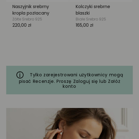
Tylko zarejestrowani użytkownicy mogą
pisać Recenzje. Proszę
Zaloguj się
lub
Załóż
konto