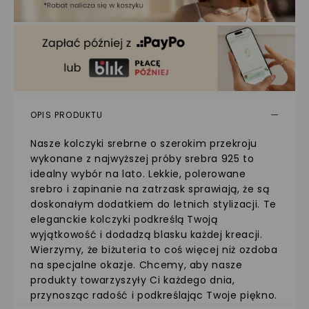
OPIS PRODUKTU
Nasze kolczyki srebrne o szerokim przekroju
wykonane z najwyższej próby srebra 925 to
idealny wybór na lato. Lekkie, polerowane
srebro i zapinanie na zatrzask sprawiają, że są
doskonałym dodatkiem do letnich stylizacji. Te
eleganckie kolczyki podkreślą Twoją
wyjątkowość i dodadzą blasku każdej kreacji.
Wierzymy, że biżuteria to coś więcej niż ozdoba
na specjalne okazje. Chcemy, aby nasze
produkty towarzyszyły Ci każdego dnia,
przynosząc radość i podkreślając Twoje piękno.