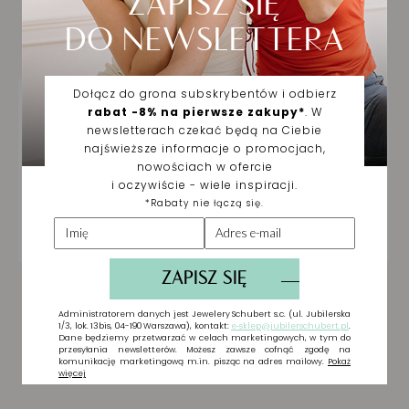
Biżuteria wybrana dla
Ciebie