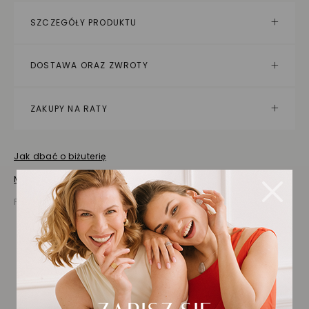
SZCZEGÓŁY PRODUKTU
DOSTAWA ORAZ ZWROTY
ZAKUPY NA RATY
Jak dbać o biżuterię
Masz pytania? Zapytaj!
Prezentowana cena jest ceną brutto