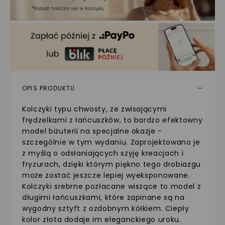
OPIS PRODUKTU
Kolczyki typu chwosty, ze zwisającymi
frędzelkami z łańcuszków, to bardzo efektowny
model biżuterii na specjalne okazje -
szczególnie w tym wydaniu. Zaprojektowano je
z myślą o odsłaniających szyję kreacjach i
fryzurach, dzięki którym piękno tego drobiazgu
może zostać jeszcze lepiej wyeksponowane.
Kolczyki srebrne pozłacane wiszące to model z
długimi łańcuszkami, które zapinane są na
wygodny sztyft z ozdobnym kółkiem. Ciepły
kolor złota dodaje im eleganckiego uroku.