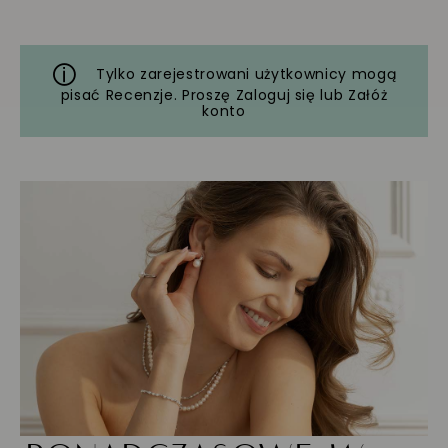
Tylko zarejestrowani użytkownicy mogą
pisać Recenzje. Proszę
Zaloguj się
lub
Załóż
konto