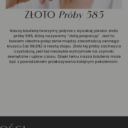
ZŁOTO
Próby 585
Naszą biżuterię tworzymy jedynie z wysokiej jakości złota
próby 585, którą nazywamy “złotą proporcją”. Jest to
bowiem idealne połączenie między zawartością cennego
kruszcu (aż 58,5%) a resztą stopu. Złoto tej próby zachwyca
czystością, jest też niezwykle wytrzymałe na czynniki
zewnętrzne i upływ czasu. Dzięki temu nasza biżuteria może
być z powodzeniem przekazywana kolejnym pokoleniom.