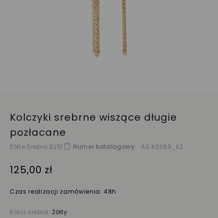
Kolczyki srebrne wiszące długie
pozłacane
Żółte Srebro 925
|
Numer katalogowy
AS K0269_X2
125,00 zł
Czas realizacji zamówienia: 48h
Kolor srebra:
Żółty