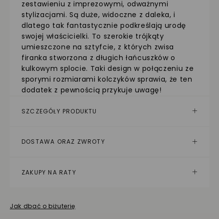
zestawieniu z imprezowymi, odważnymi
stylizacjami. Są duże, widoczne z daleka, i
dlatego tak fantastycznie podkreślają urodę
swojej właścicielki. To szerokie trójkąty
umieszczone na sztyfcie, z których zwisa
firanka stworzona z długich łańcuszków o
kulkowym splocie. Taki design w połączeniu ze
sporymi rozmiarami kolczyków sprawia, że ten
dodatek z pewnością przykuje uwagę!
SZCZEGÓŁY PRODUKTU
DOSTAWA ORAZ ZWROTY
ZAKUPY NA RATY
Jak dbać o biżuterię