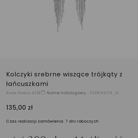
Kolczyki srebrne wiszące trójkąty z
łańcuszkami
Białe Srebro 925
|
Numer katalogowy
ESSR K0179_X1
135,00 zł
Czas realizacji zamówienia: 7 dni roboczych