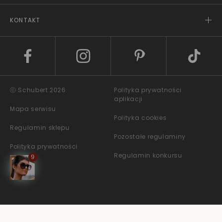
KONTAKT
ⓒ Schubert 2026
Polityka prywatności
aplikacji
Mapa serwisu
Polityka cookies
Regulamin sklepu
Pozostałe regulaminy
Polityka prywatności
Regulamin konkursu