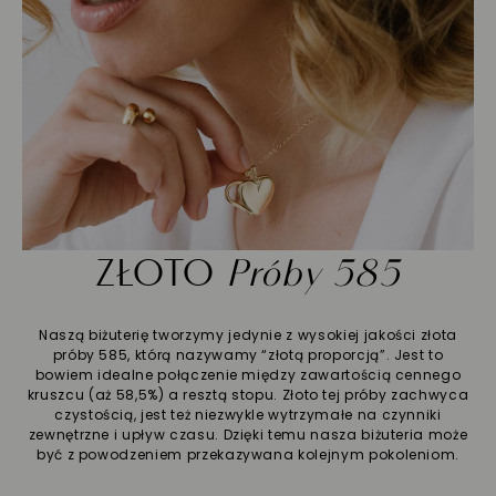
ZŁOTO
Próby 585
Naszą biżuterię tworzymy jedynie z wysokiej jakości złota
próby 585, którą nazywamy “złotą proporcją”. Jest to
bowiem idealne połączenie między zawartością cennego
kruszcu (aż 58,5%) a resztą stopu. Złoto tej próby zachwyca
czystością, jest też niezwykle wytrzymałe na czynniki
zewnętrzne i upływ czasu. Dzięki temu nasza biżuteria może
być z powodzeniem przekazywana kolejnym pokoleniom.