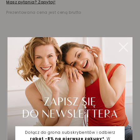
Masz pytania? Zapytaj!
Prezentowana cena jest ceną brutto
Biżuteria wybrana dla
Ciebie