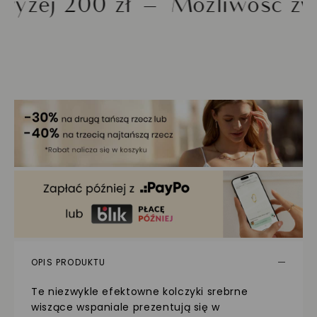
 200 zł
Możliwość zwrotu 
OPIS PRODUKTU
Te niezwykle efektowne kolczyki srebrne
wiszące wspaniale prezentują się w