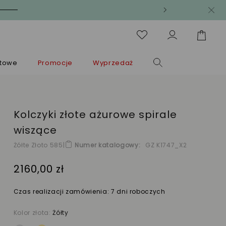
ntowe
Promocje
Wyprzedaż
Kolczyki złote ażurowe spirale
wiszące
Żółte Złoto 585
|
Numer katalogowy
GZ K1747_X2
2160,00 zł
Czas realizacji zamówienia: 7 dni roboczych
Kolor złota:
Żółty