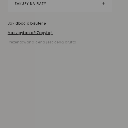
ZAKUPY NA RATY
Jak dbać o biżuterię
Masz pytania? Zapytaj!
Prezentowana cena jest ceną brutto