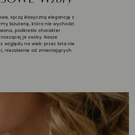
we, łączą klasyczną elegancję z
y biżuterię, która nie wychodzi
wiona, podkreśla charakter
ć noszącej je osoby. Nasze
ez względu na wiek: przez lata nie
i, niezależnie od zmieniających