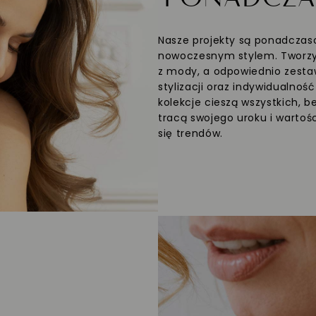
Nasze projekty są ponadczaso
nowoczesnym stylem. Tworzym
z mody, a odpowiednio zesta
stylizacji oraz indywidualnoś
kolekcje cieszą wszystkich, b
tracą swojego uroku i wartośc
się trendów.