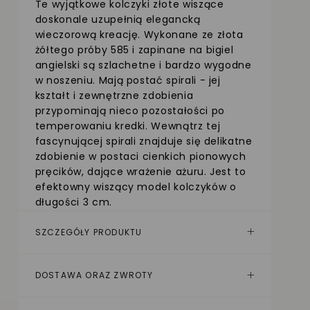
Te wyjątkowe kolczyki złote wiszące
doskonale uzupełnią elegancką
wieczorową kreację. Wykonane ze złota
żółtego próby 585 i zapinane na bigiel
angielski są szlachetne i bardzo wygodne
w noszeniu. Mają postać spirali - jej
kształt i zewnętrzne zdobienia
przypominają nieco pozostałości po
temperowaniu kredki. Wewnątrz tej
fascynującej spirali znajduje się delikatne
zdobienie w postaci cienkich pionowych
pręcików, dające wrażenie ażuru. Jest to
efektowny wiszący model kolczyków o
długości 3 cm.
SZCZEGÓŁY PRODUKTU
DOSTAWA ORAZ ZWROTY