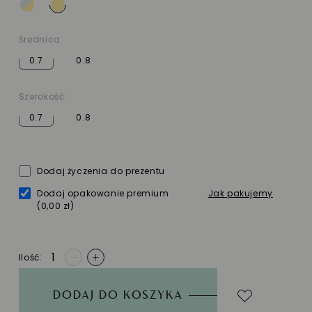
Średnica:
0.7
0.8
Szerokość:
0.7
0.8
Dodaj życzenia do prezentu
Dodaj opakowanie premium
Jak pakujemy
(0,00 zł)
Ilość
-
+
DODAJ DO KOSZYKA