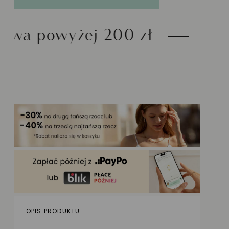
200 zł
Możliwość zwro
OPIS PRODUKTU