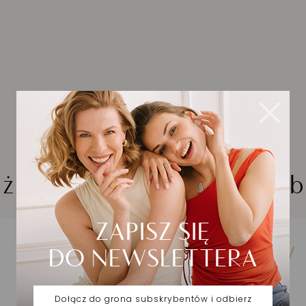
iżuteria wybrana dla Cieb