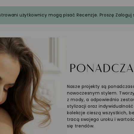
strowani użytkownicy mogą pisać Recenzje. Proszę
Zaloguj 
PONADCZ
Nasze projekty są ponadczaso
nowoczesnym stylem. Tworzym
z mody, a odpowiednio zesta
stylizacji oraz indywidualnoś
kolekcje cieszą wszystkich, b
tracą swojego uroku i wartośc
się trendów.