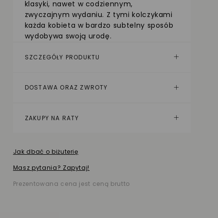
klasyki, nawet w codziennym,
zwyczajnym wydaniu. Z tymi kolczykami
każda kobieta w bardzo subtelny sposób
wydobywa swoją urodę.
SZCZEGÓŁY PRODUKTU
DOSTAWA ORAZ ZWROTY
ZAKUPY NA RATY
Jak dbać o biżuterię
Masz pytania? Zapytaj!
Prezentowana cena jest ceną brutto