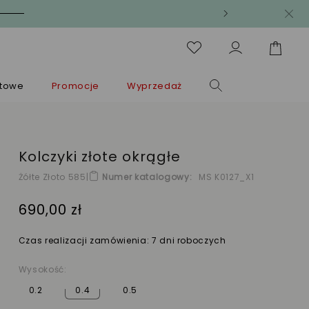
ntowe
Promocje
Wyprzedaż
Kolczyki złote okrągłe
Żółte Złoto 585
|
Numer katalogowy
MS K0127_X1
690,00 zł
Czas realizacji zamówienia: 7 dni roboczych
Wysokość:
0.2
0.4
0.5