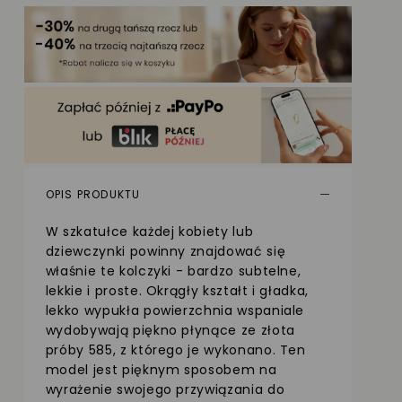
OPIS PRODUKTU
W szkatułce każdej kobiety lub
dziewczynki powinny znajdować się
właśnie te kolczyki - bardzo subtelne,
lekkie i proste. Okrągły kształt i gładka,
lekko wypukła powierzchnia wspaniale
wydobywają piękno płynące ze złota
próby 585, z którego je wykonano. Ten
model jest pięknym sposobem na
wyrażenie swojego przywiązania do