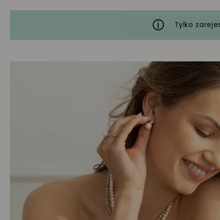
Tylko zareje