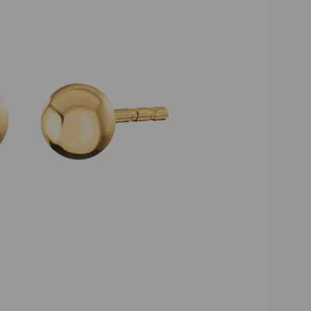
Darmowa dostawa powyż