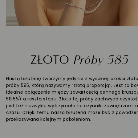
ZŁOTO
Próby 585
Naszą biżuterię tworzymy jedynie z wysokiej jakości złot
próby 585, którą nazywamy “złotą proporcją”. Jest to b
idealne połączenie między zawartością cennego kruszc
58,5%) a resztą stopu. Złoto tej próby zachwyca czystoś
jest też niezwykle wytrzymałe na czynniki zewnętrzne i 
czasu. Dzięki temu nasza biżuteria może być z powodz
przekazywana kolejnym pokoleniom.