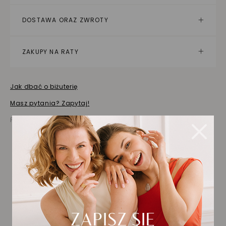
DOSTAWA ORAZ ZWROTY
ZAKUPY NA RATY
Jak dbać o biżuterię
Masz pytania? Zapytaj!
Prezentowana cena jest ceną brutto
Biżuteria wybrana dla
Ciebie