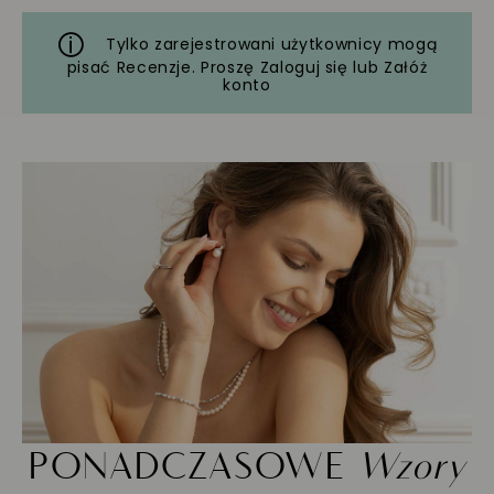
Tylko zarejestrowani użytkownicy mogą
pisać Recenzje. Proszę
Zaloguj się
lub
Załóż
konto
PONADCZASOWE
Wzory