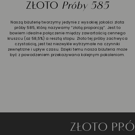
ZŁOTO
Próby 585
Naszą biżuterię tworzymy jedynie z wysokiej jakości złota
próby 585, którą nazywamy “złotą proporcją”. Jest to
bowiem idealne połączenie między zawartością cennego
kruszcu (aż 58,5%) a resztą stopu. Złoto tej próby zachwyca
czystością, jest też niezwykle wytrzymałe na czynniki
zewnętrzne i upływ czasu. Dzięki temu nasza biżuteria może
być z powodzeniem przekazywana kolejnym pokoleniom.
ZŁOTO PRÓBY 