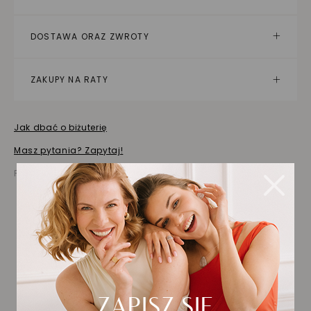
DOSTAWA ORAZ ZWROTY
ZAKUPY NA RATY
Jak dbać o biżuterię
Masz pytania? Zapytaj!
Prezentowana cena jest ceną brutto
Biżuteria wybrana dla
Ciebie