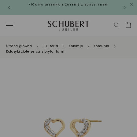
-10% NA SREBRNĄ BIŻUTERIĘ Z BURSZTYNEM
Strona główna
Biżuteria
Kolekcje
Komunia
Kolczyki złote serca z brylantami