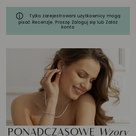
Tylko zarejestrowani użytkownicy mogą
pisać Recenzje. Proszę
Zaloguj się
lub
Załóż
konto
PONADCZASOWE
Wzory