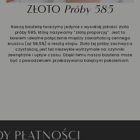
ZŁOTO
Próby 585
Naszą biżuterię tworzymy jedynie z wysokiej jakości złota
próby 585, którą nazywamy “złotą proporcją”. Jest to
bowiem idealne połączenie między zawartością cennego
kruszcu (aż 58,5%) a resztą stopu. Złoto tej próby zachwyca
czystością, jest też niezwykle wytrzymałe na czynniki
zewnętrzne i upływ czasu. Dzięki temu nasza biżuteria może
być z powodzeniem przekazywana kolejnym pokoleniom.
ŁATNOŚCI