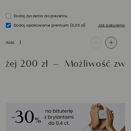
Dodaj życzenia do prezentu
Dodaj opakowanie premium
(0,00 zł)
Jak pakujemy
Ilość
-
+
200 zł
Możliwość zwrotu d