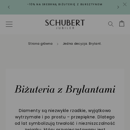
-10% NA SREBRNĄ BIŻUTERIĘ Z BURSZTYNEM
Strona główna
Jedna decyzja. Brylant.
Biżuteria z Brylantami
Diamenty są niezwykle rzadkie, wyjątkowo
wytrzymałe i po prostu – przepiękne. Dlatego
od lat symbolizują trwałość i niezniszczalność
związku, który przypieczętowany jest