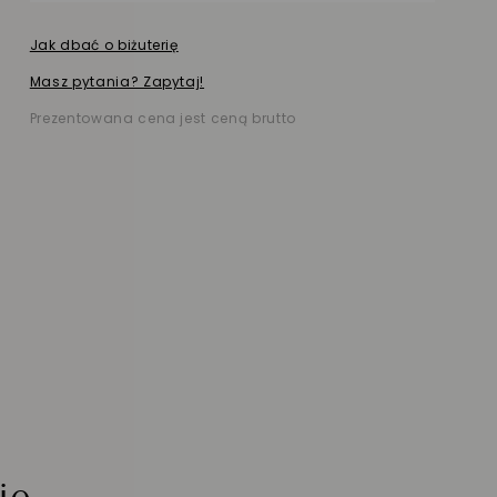
Jak dbać o biżuterię
Masz pytania? Zapytaj!
Prezentowana cena jest ceną brutto