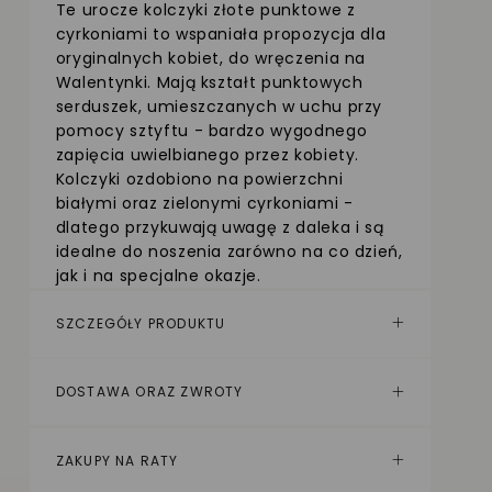
Te urocze kolczyki złote punktowe z
cyrkoniami to wspaniała propozycja dla
oryginalnych kobiet, do wręczenia na
Walentynki. Mają kształt punktowych
serduszek, umieszczanych w uchu przy
pomocy sztyftu - bardzo wygodnego
zapięcia uwielbianego przez kobiety.
Kolczyki ozdobiono na powierzchni
białymi oraz zielonymi cyrkoniami -
dlatego przykuwają uwagę z daleka i są
idealne do noszenia zarówno na co dzień,
jak i na specjalne okazje.
SZCZEGÓŁY PRODUKTU
DOSTAWA ORAZ ZWROTY
ZAKUPY NA RATY