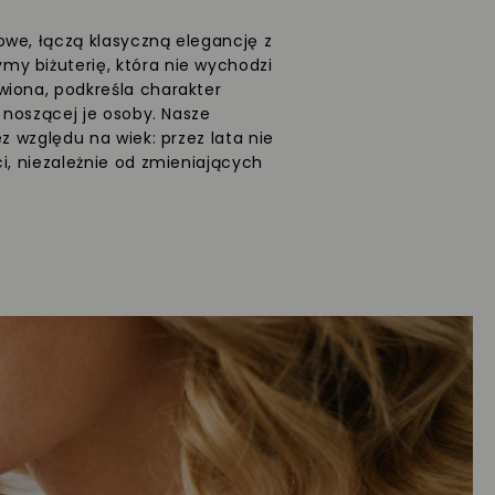
we, łączą klasyczną elegancję z
y biżuterię, która nie wychodzi
wiona, podkreśla charakter
ć noszącej je osoby. Nasze
ez względu na wiek: przez lata nie
i, niezależnie od zmieniających