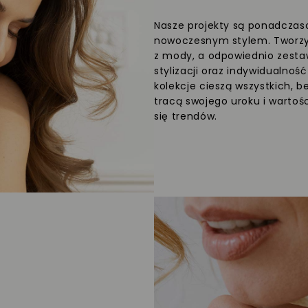
Nasze projekty są ponadczaso
nowoczesnym stylem. Tworzym
z mody, a odpowiednio zesta
stylizacji oraz indywidualnoś
kolekcje cieszą wszystkich, b
tracą swojego uroku i wartośc
się trendów.