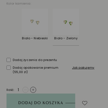
Kolor kamienia:
Biało - Niebieski
Biało - Zielony
Dodaj życzenia do prezentu
Dodaj opakowanie premium
Jak pakujemy
(55,00 zł)
Ilość
-
+
DODAJ DO KOSZYKA