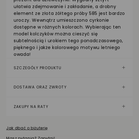
ułatwia zdejmowanie i zakładanie, a drobny
element ze złota żółtego próby 585 jest bardzo
uroczy. Wewnątrz umieszczono cyrkonie
dostępne w różnych kolorach. Wybierając ten
model kolczyków można cieszyć się
subtelnością i urokiem tego ponadczasowego,
pięknego i jakże kolorowego motywu letniego
owada!
SZCZEGÓŁY PRODUKTU
DOSTAWA ORAZ ZWROTY
ZAKUPY NA RATY
Jak dbać o biżuterię
Masz pytania? Zapytaj!