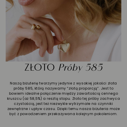
ZŁOTO
Próby 585
Naszą biżuterię tworzymy jedynie z wysokiej jakości złota
próby 585, którą nazywamy “złotą proporcją”. Jest to
bowiem idealne połączenie między zawartością cennego
kruszcu (aż 58,5%) a resztą stopu. Złoto tej próby zachwyca
czystością, jest też niezwykle wytrzymałe na czynniki
zewnętrzne i upływ czasu. Dzięki temu nasza biżuteria może
być z powodzeniem przekazywana kolejnym pokoleniom.