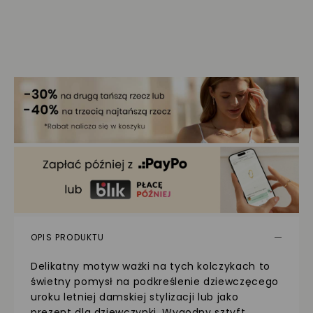
OPIS PRODUKTU
Delikatny motyw ważki na tych kolczykach to
świetny pomysł na podkreślenie dziewczęcego
uroku letniej damskiej stylizacji lub jako
prezent dla dziewczynki. Wygodny sztyft