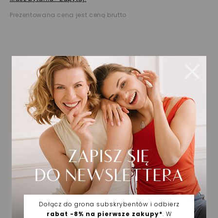
Prezentowana cena jest ceną brutto
Biżuteria wybrana dla
Ciebie