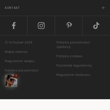
KONTAKT
ⓒ Schubert 2026
Polityka prywatności
aplikacji
Mapa serwisu
Polityka cookies
Regulamin sklepu
Pozostałe regulaminy
Polityka prywatności
Regulamin konkursu