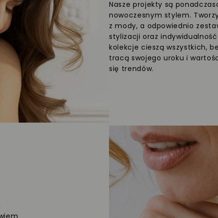
Nasze projekty są ponadczaso
nowoczesnym stylem. Tworzym
z mody, a odpowiednio zesta
stylizacji oraz indywidualnoś
kolekcje cieszą wszystkich, b
tracą swojego uroku i wartośc
się trendów.
a
owiem