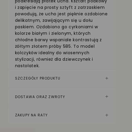
podkreślają płatek ucha. Kształt podkowy
i zapięcie na prosty sztyft z zatrzaskiem
powodują, że ucho jest pięknie ozdobione
delikatnym, zawijającym się u dołu
paskiem. Ozdobiono go cyrkoniami w
kolorze białym i zielonym, których
chłodne barwy wspaniale kontrastują z
żółtym złotem próby 585. To model
kolczyków idealny do wiosennych
stylizacji, również dla dziewczynek i
nastolatek.
SZCZEGÓŁY PRODUKTU
DOSTAWA ORAZ ZWROTY
ZAKUPY NA RATY