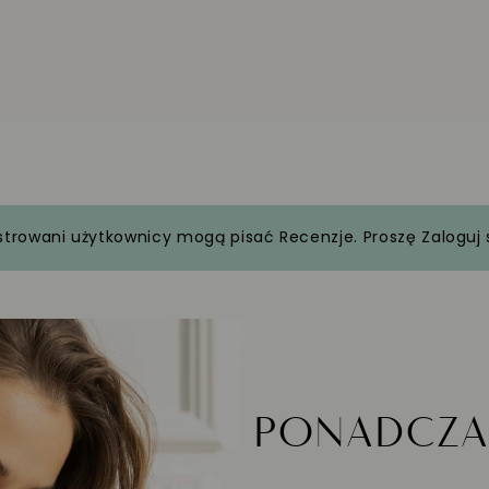
strowani użytkownicy mogą pisać Recenzje. Proszę
Zaloguj 
PONADCZ