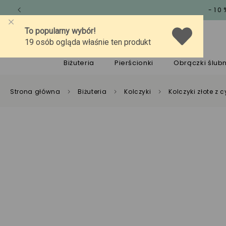
-10
O marce
Jakość
Pomoc
Biżuteria
Pierścionki
Obrączki ślub
Strona główna
Biżuteria
Kolczyki
Kolczyki złote z 