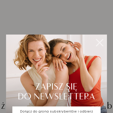
iżuteria wybrana dla Cieb