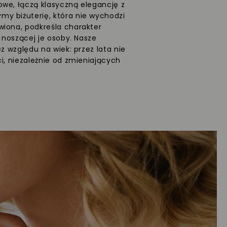
we, łączą klasyczną elegancję z
y biżuterię, która nie wychodzi
wiona, podkreśla charakter
ć noszącej je osoby. Nasze
ez względu na wiek: przez lata nie
i, niezależnie od zmieniających