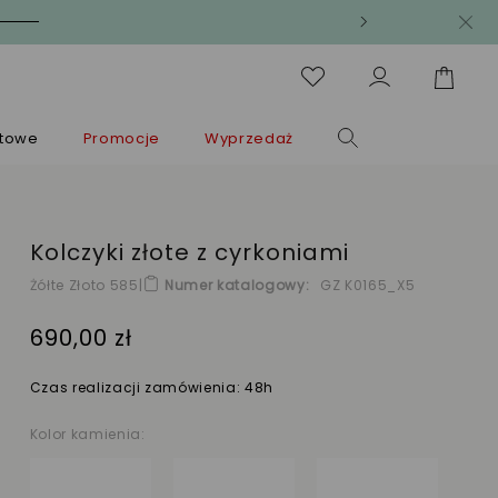
ntowe
Promocje
Wyprzedaż
Kolczyki złote z cyrkoniami
Żółte Złoto 585
|
Numer katalogowy
GZ K0165_X5
690,00 zł
Czas realizacji zamówienia: 48h
Kolor kamienia: