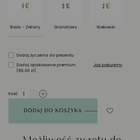
Biało - Zielony
Granatowy
Niebieski
Dodaj życzenia do prezentu
Dodaj opakowanie premium
Jak pakujemy
(55,00 zł)
Ilość
-
+
DODAJ DO KOSZYKA