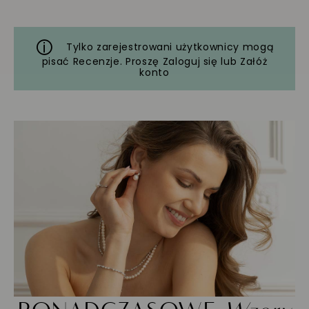
Tylko zarejestrowani użytkownicy mogą
pisać Recenzje. Proszę
Zaloguj się
lub
Załóż
konto