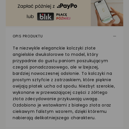
OPIS PRODUKTU
Te niezwykle eleganckie kolczyki złote
angielskie dwukolorowe to model, który
przypadnie do gustu paniom poszukującym
czegoś ponadczasowego, ale w lżejszej,
bardziej nowoczesnej odsłonie. To kolczyki na
prostym sztyfcie z zatrzaskiem, które pięknie
owijają płatek ucha od spodu. Niezbyt szerokie,
wykonane w przeważającej części z żółtego
złota zdecydowanie przykuwają uwagę.
Ozdobiono je wstawkami z białego złota oraz
ciekawym falistym wzorem, dzięki któremu
nabierają delikatniejszego charakteru.