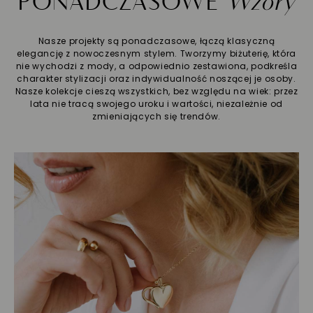
PONADCZASOWE
Wzory
Nasze projekty są ponadczasowe, łączą klasyczną
elegancję z nowoczesnym stylem. Tworzymy biżuterię, która
nie wychodzi z mody, a odpowiednio zestawiona, podkreśla
charakter stylizacji oraz indywidualność noszącej je osoby.
Nasze kolekcje cieszą wszystkich, bez względu na wiek: przez
lata nie tracą swojego uroku i wartości, niezależnie od
zmieniających się trendów.