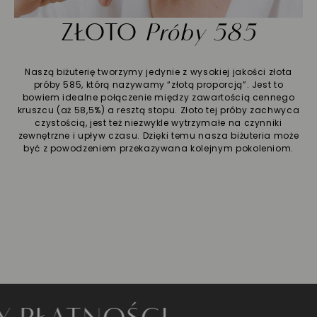
ZŁOTO
Próby 585
Naszą biżuterię tworzymy jedynie z wysokiej jakości złota
próby 585, którą nazywamy “złotą proporcją”. Jest to
bowiem idealne połączenie między zawartością cennego
kruszcu (aż 58,5%) a resztą stopu. Złoto tej próby zachwyca
czystością, jest też niezwykle wytrzymałe na czynniki
zewnętrzne i upływ czasu. Dzięki temu nasza biżuteria może
być z powodzeniem przekazywana kolejnym pokoleniom.