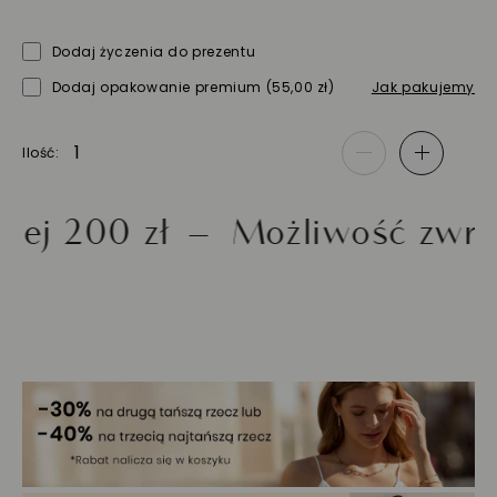
Dodaj życzenia do prezentu
Dodaj opakowanie premium
(55,00 zł)
Jak pakujemy
Ilość
-
+
00 zł
Możliwość zwrotu do