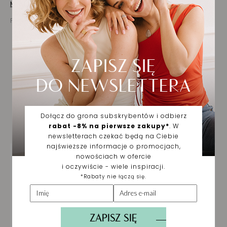
Masz pytania? Zapytaj!
Prezentowana cena jest ceną brutto
Biżuteria wybrana dla
Ciebie