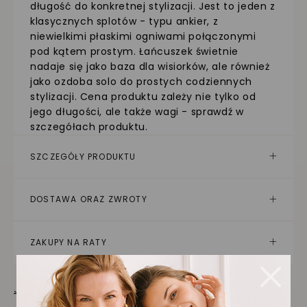
długość do konkretnej stylizacji. Jest to jeden z
klasycznych splotów - typu ankier, z
niewielkimi płaskimi ogniwami połączonymi
pod kątem prostym. Łańcuszek świetnie
nadaje się jako baza dla wisiorków, ale również
jako ozdoba solo do prostych codziennych
stylizacji. Cena produktu zależy nie tylko od
jego długości, ale także wagi - sprawdź w
szczegółach produktu.
SZCZEGÓŁY PRODUKTU
DOSTAWA ORAZ ZWROTY
ZAKUPY NA RATY
Jak dbać o biżuterię