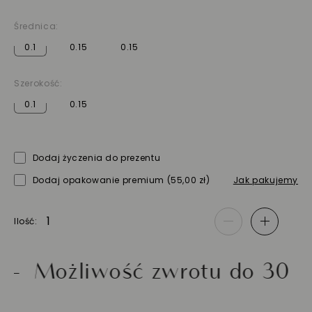
Średnica:
0.1
0.15
0.15
Szerokość:
0.1
0.15
Dodaj życzenia do prezentu
Dodaj opakowanie premium
(55,00 zł)
Jak pakujemy
Ilość
-
+
ożliwość zwrotu do 30 dni