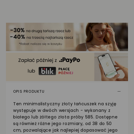
OPIS PRODUKTU
Ten minimalistyczny złoty łańcuszek na szyję
występuje w dwóch wersjach - wykonany z
białego lub żółtego złota próby 585. Dostępne
są również różne jego rozmiary, od 38 do 50
cm, pozwalające jak najlepiej dopasować jego