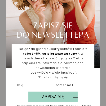
Biżuteria wybrana dla
Ciebie