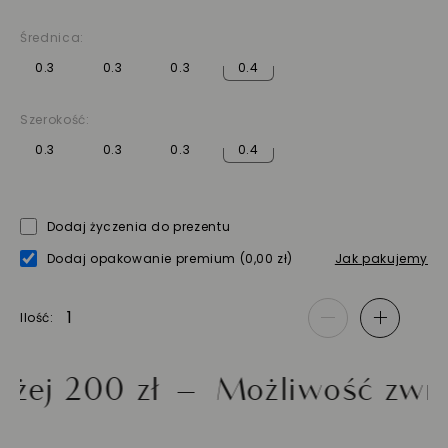
Średnica:
0.3
0.3
0.3
0.4
Szerokość:
0.3
0.3
0.3
0.4
Dodaj życzenia do prezentu
Dodaj opakowanie premium
(0,00 zł)
Jak pakujemy
Ilość
-
+
00 zł
Możliwość zwrotu do