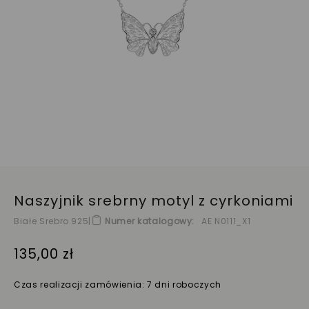
Naszyjnik srebrny motyl z cyrkoniami
Białe Srebro 925
|
Numer katalogowy
AE N0111_X1
135,00 zł
Czas realizacji zamówienia: 7 dni roboczych