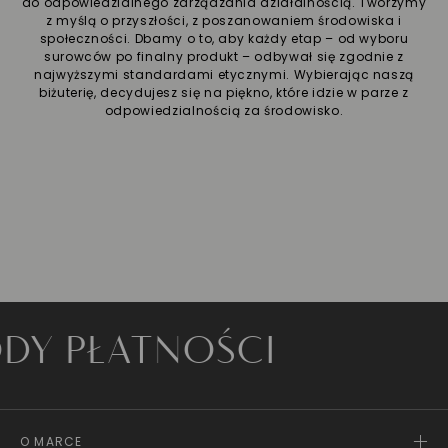
do odpowiedzialnego zarządzania działalnością. Tworzymy
z myślą o przyszłości, z poszanowaniem środowiska i
społeczności. Dbamy o to, aby każdy etap – od wyboru
surowców po finalny produkt – odbywał się zgodnie z
najwyższymi standardami etycznymi. Wybierając naszą
biżuterię, decydujesz się na piękno, które idzie w parze z
odpowiedzialnością za środowisko.
PŁATNOŚCI
O MARCE