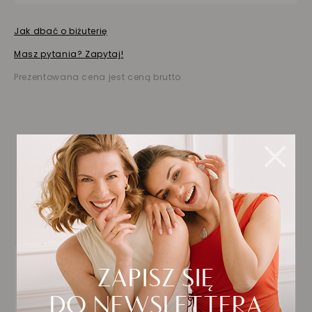
Jak dbać o biżuterię
Masz pytania? Zapytaj!
Prezentowana cena jest ceną brutto
Biżuteria wybrana dla
Ciebie