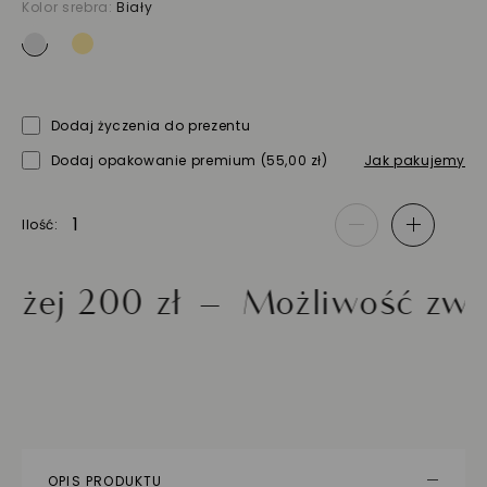
Kolor srebra:
Biały
Dodaj życzenia do prezentu
Dodaj opakowanie premium
(55,00 zł)
Jak pakujemy
Ilość
-
+
200 zł
Możliwość zwrotu d
OPIS PRODUKTU