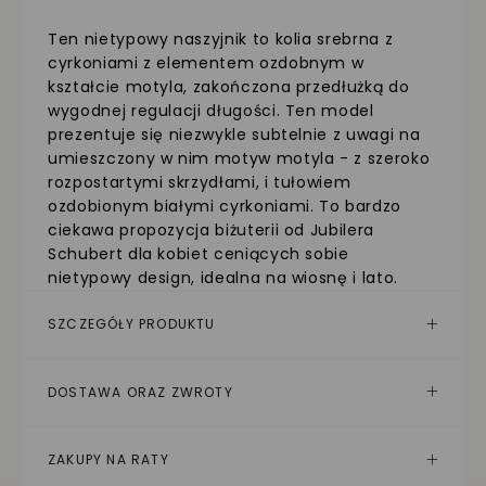
Ten nietypowy naszyjnik to kolia srebrna z
cyrkoniami z elementem ozdobnym w
kształcie motyla, zakończona przedłużką do
wygodnej regulacji długości. Ten model
prezentuje się niezwykle subtelnie z uwagi na
umieszczony w nim motyw motyla - z szeroko
rozpostartymi skrzydłami, i tułowiem
ozdobionym białymi cyrkoniami. To bardzo
ciekawa propozycja biżuterii od Jubilera
Schubert dla kobiet ceniących sobie
nietypowy design, idealna na wiosnę i lato.
SZCZEGÓŁY PRODUKTU
DOSTAWA ORAZ ZWROTY
ZAKUPY NA RATY