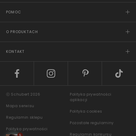
POMOC
O PRODUKTACH
KONTAKT
ⓒ Schubert 2026
Polityka prywatności
aplikacji
Mapa serwisu
Polityka cookies
Regulamin sklepu
Pozostałe regulaminy
Polityka prywatności
Regulamin konkursu