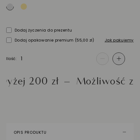
Dodaj życzenia do prezentu
Dodaj opakowanie premium
(55,00 zł)
Jak pakujemy
Ilość
-
+
 200 zł
Możliwość zwrotu 
OPIS PRODUKTU