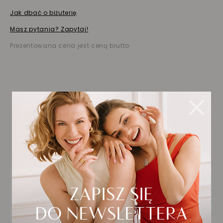
Jak dbać o biżuterię
Masz pytania? Zapytaj!
Prezentowana cena jest ceną brutto
Biżuteria wybrana dla
Ciebie