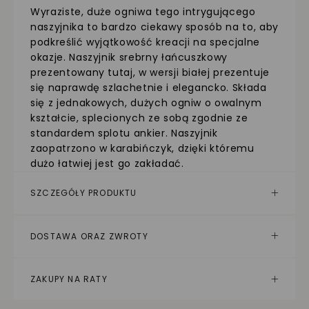
Wyraziste, duże ogniwa tego intrygującego
naszyjnika to bardzo ciekawy sposób na to, aby
podkreślić wyjątkowość kreacji na specjalne
okazje. Naszyjnik srebrny łańcuszkowy
prezentowany tutaj, w wersji białej prezentuje
się naprawdę szlachetnie i elegancko. Składa
się z jednakowych, dużych ogniw o owalnym
kształcie, splecionych ze sobą zgodnie ze
standardem splotu ankier. Naszyjnik
zaopatrzono w karabińczyk, dzięki któremu
dużo łatwiej jest go zakładać.
SZCZEGÓŁY PRODUKTU
DOSTAWA ORAZ ZWROTY
ZAKUPY NA RATY