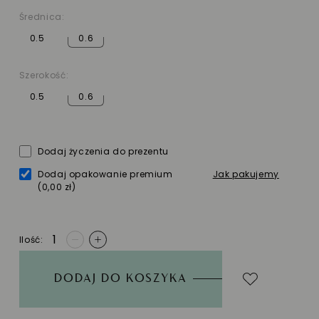
Średnica:
0.5
0.6
Szerokość:
0.5
0.6
Dodaj życzenia do prezentu
Dodaj opakowanie premium
Jak pakujemy
(0,00 zł)
Ilość
-
+
DODAJ DO KOSZYKA