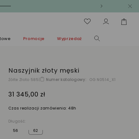
ntowe
Promocje
Wyprzedaż
Naszyjnik złoty męski
Żółte Złoto 585
|
Numer katalogowy
OG N0514_X1
31 345,00 zł
Czas realizacji zamówienia: 48h
Długość:
56
62