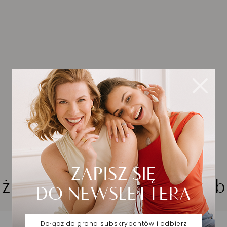
iżuteria wybrana dla Cieb