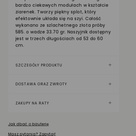
bardzo ciekawych modułach w kształcie
ziarenek. Tworzy piękny splot, który
efektownie układa się na szyi. Całość
wykonano ze szlachetnego złota próby
585. o wadze 33.70 gr. Naszyjnik dostępny
jest w trzech długościach od 53 do 60
cm.
SZCZEGÓŁY PRODUKTU
DOSTAWA ORAZ ZWROTY
ZAKUPY NA RATY
Jak dbać o biżuterię
Masz pytania? Zapytaj!