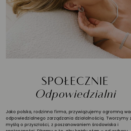
SPOŁECZNIE
Odpowiedzialni
Jako polska, rodzinna firma, przywiązujemy ogromną w
odpowiedzialnego zarządzania działalnością. Tworzymy 
myślą o przyszłości, z poszanowaniem środowiska i
społeczności. Dbamy o to, aby każdy etap – od wyboru