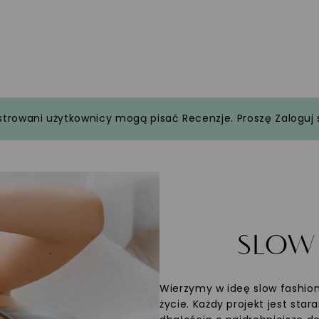
strowani użytkownicy mogą pisać Recenzje. Proszę
Zaloguj 
SLO
Wierzymy w ideę slow fashion
życie. Każdy projekt jest sta