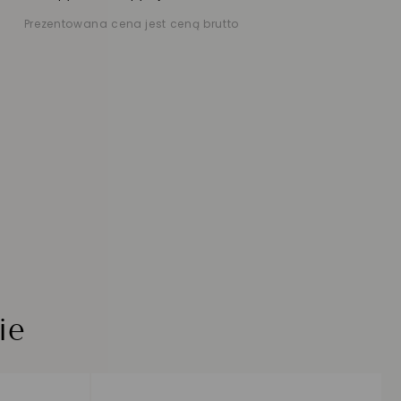
Prezentowana cena jest ceną brutto
ie