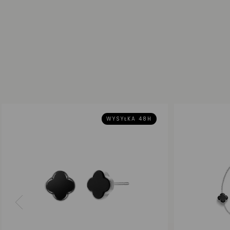
WYSYŁKA 48H