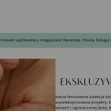
strowani użytkownicy mogą pisać Recenzje. Proszę
Zaloguj 
EKSKLUZ
Nasze limitowane kolekcje biż
wyselekcjonowane projekty, 
seriach i ograniczonej ilości.