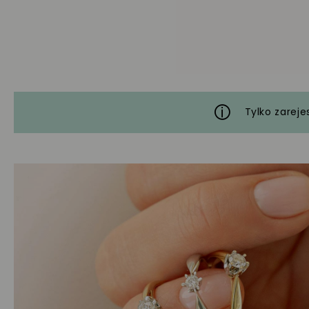
Tylko zareje