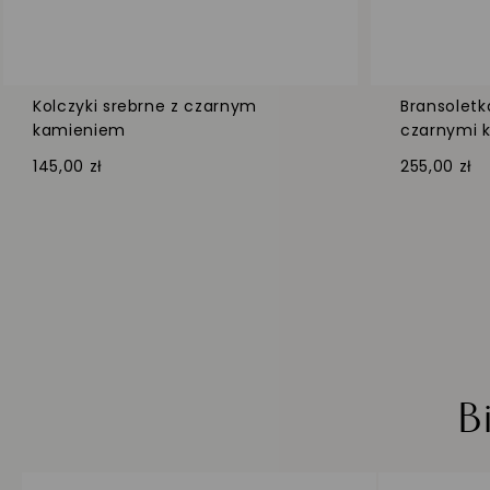
Kolczyki srebrne z czarnym
Bransoletk
kamieniem
czarnymi 
145,00 zł
255,00 zł
B