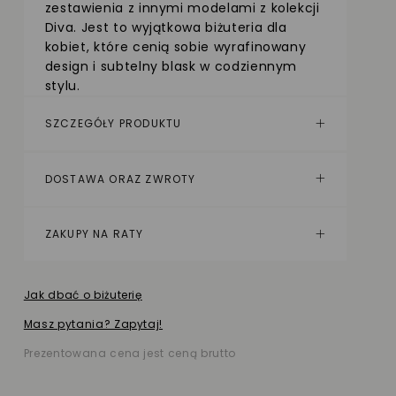
zestawienia z innymi modelami z kolekcji
Diva. Jest to wyjątkowa biżuteria dla
kobiet, które cenią sobie wyrafinowany
design i subtelny blask w codziennym
stylu.
SZCZEGÓŁY PRODUKTU
DOSTAWA ORAZ ZWROTY
ZAKUPY NA RATY
Jak dbać o biżuterię
Masz pytania? Zapytaj!
Prezentowana cena jest ceną brutto