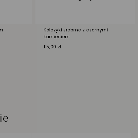
ym
Kolczyki srebrne z czarnymi
kamieniem
115,00 zł
ie