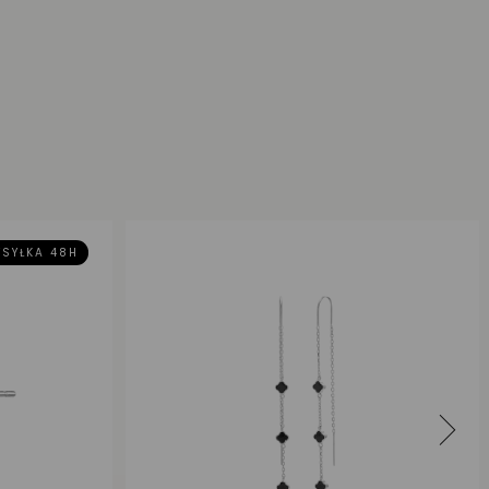
SYŁKA 48H