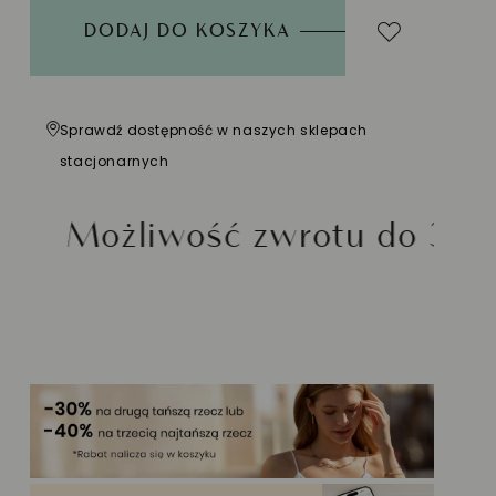
DODAJ DO KOSZYKA
Sprawdź dostępność w naszych sklepach
stacjonarnych
iwość zwrotu do 30 dni