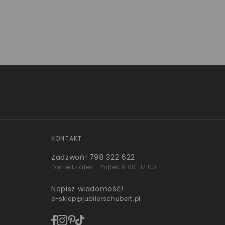
KONTAKT
Zadzwoń!
798 322 622
Poniedziałek - Piątek 9:00-17:00
Napisz wiadomość!
e-sklep@jubilerschubert.pl