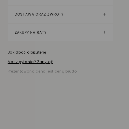
DOSTAWA ORAZ ZWROTY
ZAKUPY NA RATY
Jak dbać o biżuterię
Masz pytania? Zapytaj!
Prezentowana cena jest ceną brutto