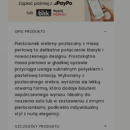
OPIS PRODUKTU
Pierścionek srebrny pozłacany z masą
perłową to delikatne połączenie klasyki i
nowoczesnego designu. Prostokątna
masa perłowa w gładkiej oprawie
przyciąga uwagę subtelnym połyskiem i
pastelową tonacją. Wykonany z
pozłacanego srebra, wyróżnia się lekką,
otwartą formą, która dodaje biżuterii
współczesnego wyrazu. Idealny do
noszenia solo lub w zestawieniu z innymi
pierścionkami, podkreśla indywidualny
styl z nutą elegancji.
SZCZEGÓŁY PRODUKTU