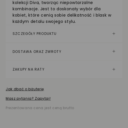
kolekcji Diva, tworząc niepowtarzalne
kombinacje. Jest to doskonały wybór dla
kobiet, które cenią sobie delikatność i blask w
każdym detalu swojego stylu.
SZCZEGÓŁY PRODUKTU
DOSTAWA ORAZ ZWROTY
ZAKUPY NA RATY
Jak dbać o biżuterię
Masz pytania? Zapytaj!
Prezentowana cena jest ceną brutto