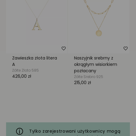
Tylko zarejestrowani użytkownicy mogą