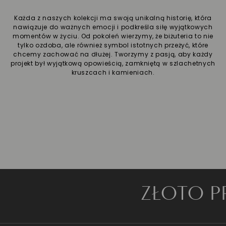
Każda z naszych kolekcji ma swoją unikalną historię, która
nawiązuje do ważnych emocji i podkreśla siłę wyjątkowych
momentów w życiu. Od pokoleń wierzymy, że biżuteria to nie
tylko ozdoba, ale również symbol istotnych przeżyć, które
chcemy zachować na dłużej. Tworzymy z pasją, aby każdy
projekt był wyjątkową opowieścią, zamkniętą w szlachetnych
kruszcach i kamieniach.
ZŁOTO PRÓBY