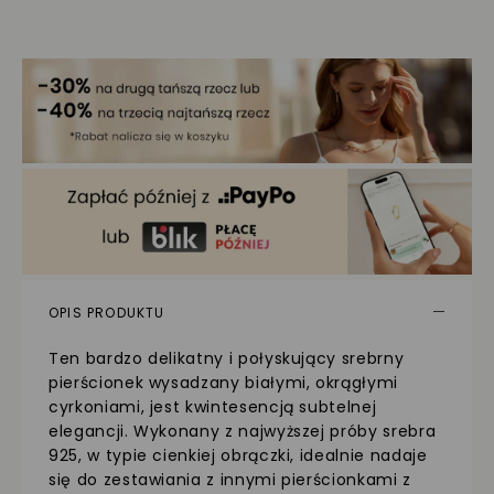
OPIS PRODUKTU
Ten bardzo delikatny i połyskujący srebrny
pierścionek wysadzany białymi, okrągłymi
cyrkoniami, jest kwintesencją subtelnej
elegancji. Wykonany z najwyższej próby srebra
925, w typie cienkiej obrączki, idealnie nadaje
się do zestawiania z innymi pierścionkami z