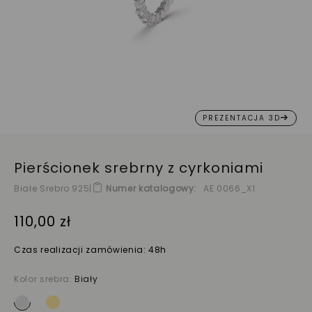
PREZENTACJA 3D
Pierścionek srebrny z cyrkoniami
Białe Srebro 925
|
Numer katalogowy
AE 0066_X1
110,00 zł
Czas realizacji zamówienia: 48h
Kolor srebra:
Biały