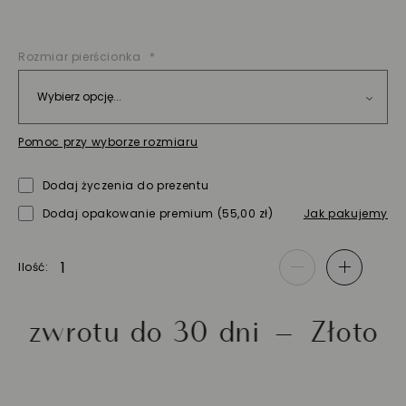
Rozmiar pierścionka
Pomoc przy wyborze rozmiaru
Dodaj życzenia do prezentu
Dodaj opakowanie premium
(55,00 zł)
Jak pakujemy
Ilość
-
+
tu do 30 dni
Złoto próby 