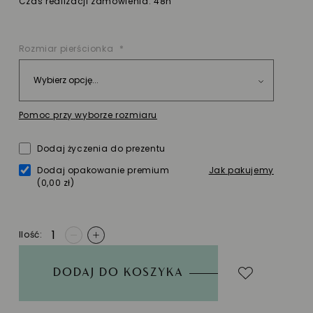
Czas realizacji zamówienia: 48h
Rozmiar pierścionka
Pomoc przy wyborze rozmiaru
Dodaj życzenia do prezentu
Dodaj opakowanie premium
Jak pakujemy
(0,00 zł)
Ilość
-
+
DODAJ DO KOSZYKA