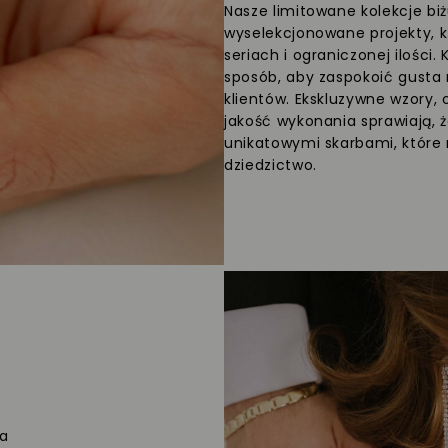
Nasze limitowane kolekcje biż
wyselekcjonowane projekty, 
seriach i ograniczonej ilości.
sposób, aby zaspokoić gusta
klientów. Ekskluzywne wzory, 
jakość wykonania sprawiają, ż
unikatowymi skarbami, które
dziedzictwo.
ra