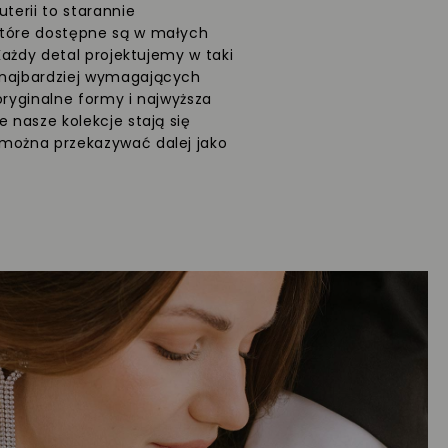
uterii to starannie
które dostępne są w małych
 Każdy detal projektujemy w taki
 najbardziej wymagających
oryginalne formy i najwyższa
e nasze kolekcje stają się
 można przekazywać dalej jako