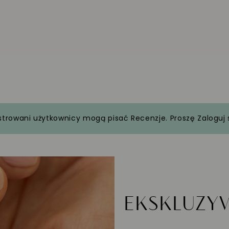
strowani użytkownicy mogą pisać Recenzje. Proszę
Zaloguj 
EKSKLUZ