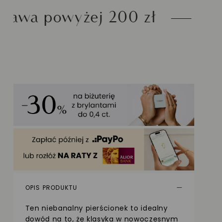
 200 zł
Możliwość zwr
OPIS PRODUKTU
Ten niebanalny pierścionek to idealny
dowód na to, że klasyka w nowoczesnym