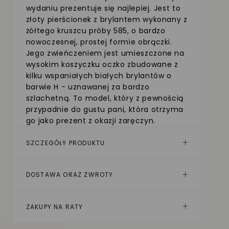
wydaniu prezentuje się najlepiej. Jest to
złoty pierścionek z brylantem wykonany z
żółtego kruszcu próby 585, o bardzo
nowoczesnej, prostej formie obrączki.
Jego zwieńczeniem jest umieszczone na
wysokim koszyczku oczko zbudowane z
kilku wspaniałych białych brylantów o
barwie H - uznawanej za bardzo
szlachetną. To model, który z pewnością
przypadnie do gustu pani, która otrzyma
go jako prezent z okazji zaręczyn.
SZCZEGÓŁY PRODUKTU
DOSTAWA ORAZ ZWROTY
ZAKUPY NA RATY