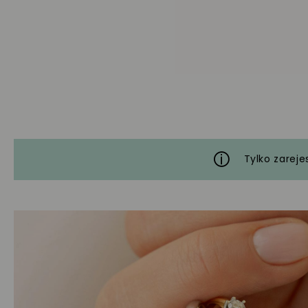
Tylko zareje