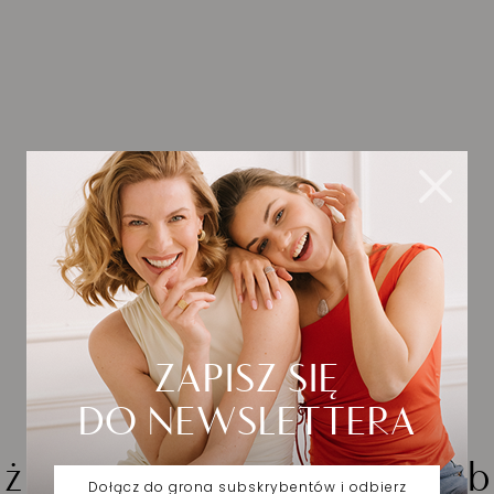
iżuteria wybrana dla Cieb