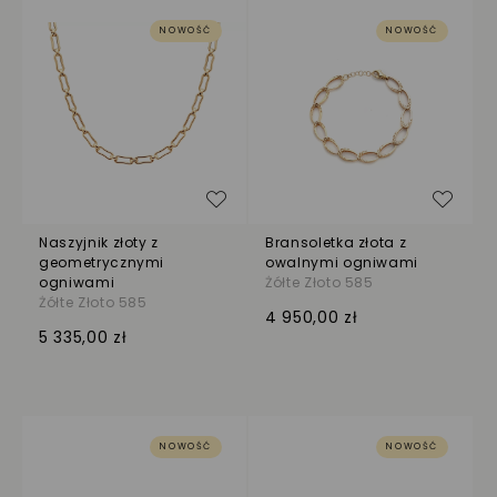
NOWOŚĆ
NOWOŚĆ
Dodaj do listy życzeń
Dodaj
Naszyjnik złoty z
Bransoletka złota z
geometrycznymi
owalnymi ogniwami
ogniwami
Żółte Złoto 585
Żółte Złoto 585
4 950,00 zł
5 335,00 zł
NOWOŚĆ
NOWOŚĆ