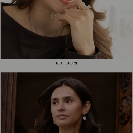
100 -300 zł