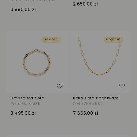
2 650,00 zł
3 880,00 zł
NOWOŚĆ
NOWOŚĆ
Dodaj do listy życzeń
Dodaj
Bransoleta złota
Kolia złota z ogniwami
Żółte Złoto 585
Żółte Złoto 585
3 495,00 zł
7 665,00 zł