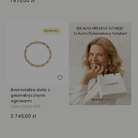
1 570,00 zł
NOWOŚĆ
Dodaj do listy życzeń
Bransoletka złota z
geometrycznymi
ogniwami
Żółte Złoto 585
2 745,00 zł