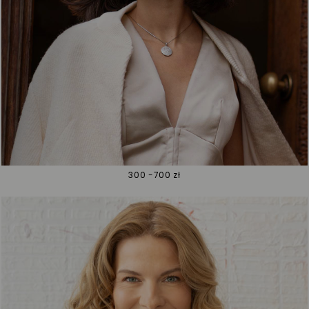
300 -700 zł