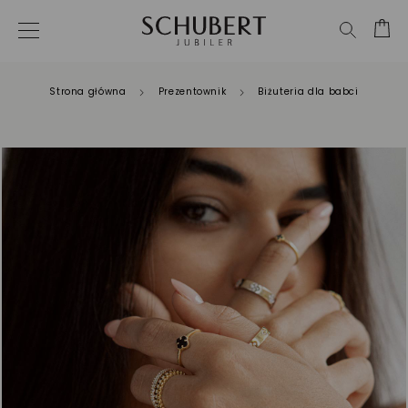
Strona główna
Prezentownik
Biżuteria dla babci