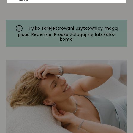
Tylko zarejestrowani użytkownicy mogą
pisać Recenzje. Proszę
Zaloguj się
lub
Załóż
konto