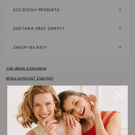
SZCZEGÓŁY PRODUKTU
DOSTAWA ORAZ ZWROTY
ZAKUPY NA RATY
Jak dbać o biżuterię
Masz pytania? Zapytaj!
Prezentowana cena jest ceną brutto