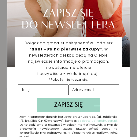
Biżuteria wybrana dla
Ciebie