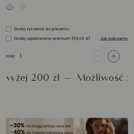
Dodaj życzenia do prezentu
Dodaj opakowanie premium
(55,00 zł)
Jak pakujemy
Ilość
-
+
j 200 zł
Możliwość zwrotu