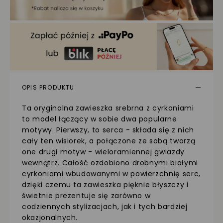
OPIS PRODUKTU
Ta oryginalna zawieszka srebrna z cyrkoniami
to model łączący w sobie dwa popularne
motywy. Pierwszy, to serca - składa się z nich
cały ten wisiorek, a połączone ze sobą tworzą
one drugi motyw - wieloramiennej gwiazdy
wewnątrz. Całość ozdobiono drobnymi białymi
cyrkoniami wbudowanymi w powierzchnię serc,
dzięki czemu ta zawieszka pięknie błyszczy i
świetnie prezentuje się zarówno w
codziennych stylizacjach, jak i tych bardziej
okazjonalnych.