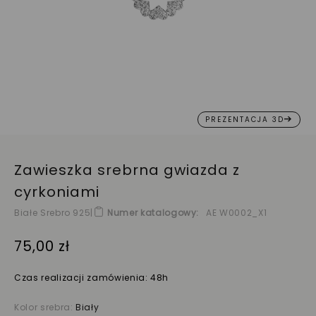
PREZENTACJA 3D
Zawieszka srebrna gwiazda z
cyrkoniami
Białe Srebro 925
|
Numer katalogowy
AE W0002_X1
75,00 zł
Czas realizacji zamówienia: 48h
Kolor srebra:
Biały