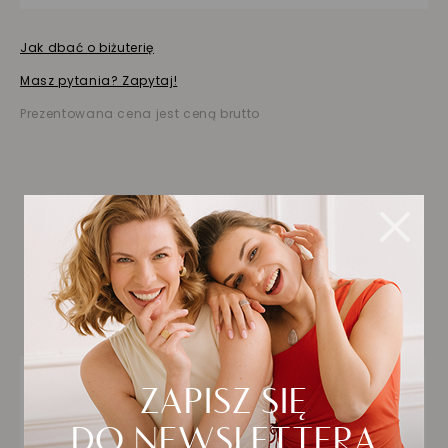
Jak dbać o biżuterię
Masz pytania? Zapytaj!
Prezentowana cena jest ceną brutto
Biżuteria wybrana dla
Ciebie