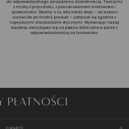
do odpowiedzialnego zarządzania działalnością. Tworzymy
z myślą o przyszłości, z poszanowaniem środowiska i
społeczności. Dbamy o to, aby każdy etap – od wyboru
surowców po finalny produkt – odbywał się zgodnie z
najwyższymi standardami etycznymi. Wybierając naszą
biżuterię, decydujesz się na piękno, które idzie w parze z
odpowiedzialnością za środowisko.
ATNOŚCI
O MARCE