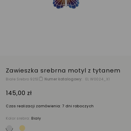
Zawieszka srebrna motyl z tytanem
Białe Srebro 925
|
Numer katalogowy
EL W0024_X1
145,00 zł
Czas realizacji zamówienia: 7 dni roboczych
Kolor srebra:
Biały