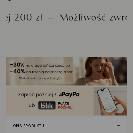
0 zł
Możliwość zwrotu do
OPIS PRODUKTU