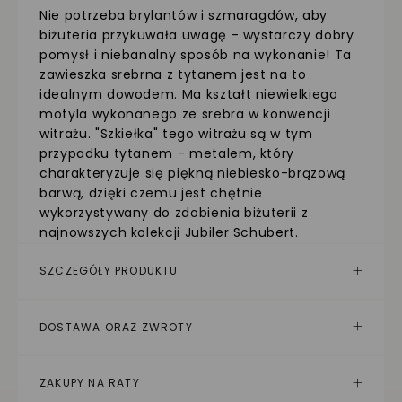
Nie potrzeba brylantów i szmaragdów, aby
biżuteria przykuwała uwagę - wystarczy dobry
pomysł i niebanalny sposób na wykonanie! Ta
zawieszka srebrna z tytanem jest na to
idealnym dowodem. Ma kształt niewielkiego
motyla wykonanego ze srebra w konwencji
witrażu. "Szkiełka" tego witrażu są w tym
przypadku tytanem - metalem, który
charakteryzuje się piękną niebiesko-brązową
barwą, dzięki czemu jest chętnie
wykorzystywany do zdobienia biżuterii z
najnowszych kolekcji Jubiler Schubert.
SZCZEGÓŁY PRODUKTU
DOSTAWA ORAZ ZWROTY
ZAKUPY NA RATY