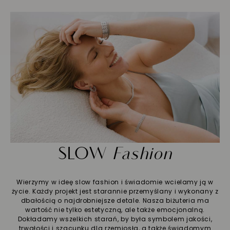
SLOW
Fashion
Wierzymy w ideę slow fashion i świadomie wcielamy ją w
życie. Każdy projekt jest starannie przemyślany i wykonany z
dbałością o najdrobniejsze detale. Nasza biżuteria ma
wartość nie tylko estetyczną, ale także emocjonalną.
Dokładamy wszelkich starań, by była symbolem jakości,
trwałości i szacunku dla rzemiosła, a także świadomym