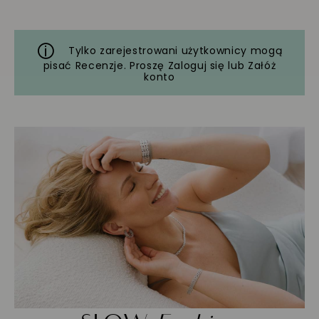
Tylko zarejestrowani użytkownicy mogą
pisać Recenzje. Proszę
Zaloguj się
lub
Załóż
konto