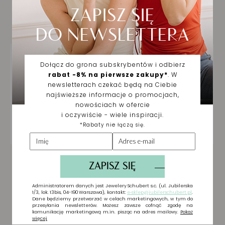
Biżuteria wybrana dla
Ciebie