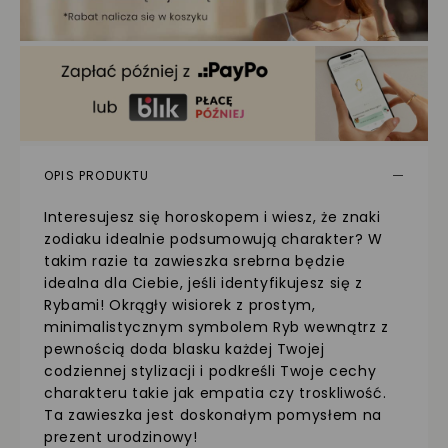
OPIS PRODUKTU
Interesujesz się horoskopem i wiesz, że znaki
zodiaku idealnie podsumowują charakter? W
takim razie ta zawieszka srebrna będzie
idealna dla Ciebie, jeśli identyfikujesz się z
Rybami! Okrągły wisiorek z prostym,
minimalistycznym symbolem Ryb wewnątrz z
pewnością doda blasku każdej Twojej
codziennej stylizacji i podkreśli Twoje cechy
charakteru takie jak empatia czy troskliwość.
Ta zawieszka jest doskonałym pomysłem na
prezent urodzinowy!