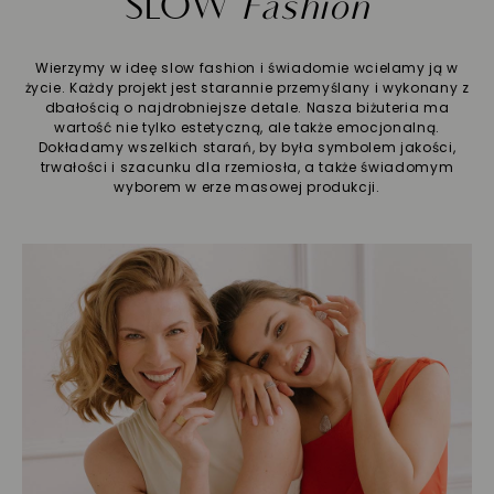
SLOW
Fashion
Wierzymy w ideę slow fashion i świadomie wcielamy ją w
życie. Każdy projekt jest starannie przemyślany i wykonany z
dbałością o najdrobniejsze detale. Nasza biżuteria ma
wartość nie tylko estetyczną, ale także emocjonalną.
Dokładamy wszelkich starań, by była symbolem jakości,
trwałości i szacunku dla rzemiosła, a także świadomym
wyborem w erze masowej produkcji.