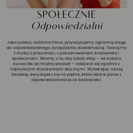
SPOŁECZNIE
Odpowiedzialni
Jako polska, rodzinna firma, przywiązujemy ogromną wagę
do odpowiedzialnego zarządzania działalnością. Tworzymy
z myślą o przyszłości, z poszanowaniem środowiska i
społeczności. Dbamy o to, aby każdy etap – od wyboru
surowców po finalny produkt – odbywał się zgodnie z
najwyższymi standardami etycznymi. Wybierając naszą
biżuterię, decydujesz się na piękno, które idzie w parze z
odpowiedzialnością za środowisko.