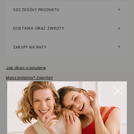
SZCZEGÓŁY PRODUKTU
DOSTAWA ORAZ ZWROTY
ZAKUPY NA RATY
Jak dbać o biżuterię
Masz pytania? Zapytaj!
Prezentowana cena jest ceną brutto