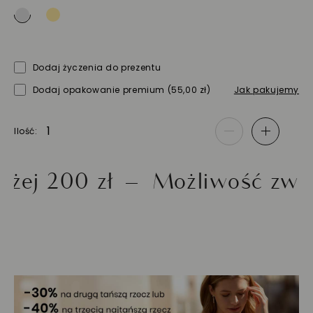
Dodaj życzenia do prezentu
Dodaj opakowanie premium
(55,00 zł)
Jak pakujemy
Ilość
-
+
200 zł
Możliwość zwrotu d