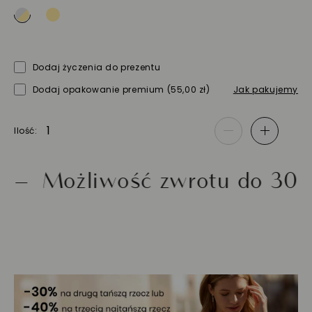
Dodaj życzenia do prezentu
Dodaj opakowanie premium
(55,00 zł)
Jak pakujemy
Ilość
-
+
ożliwość zwrotu do 30 dni