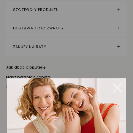
SZCZEGÓŁY PRODUKTU
DOSTAWA ORAZ ZWROTY
ZAKUPY NA RATY
Jak dbać o biżuterię
Masz pytania? Zapytaj!
Prezentowana cena jest ceną brutto