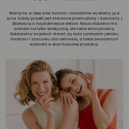
Wierzymy w ideę slow fashion i świadomie wcielamy ją w
życie. Każdy projekt jest starannie przemyślany i wykonany z
dbałością o najdrobniejsze detale. Nasza biżuteria ma
wartość nie tylko estetyczną, ale także emocjonalną.
Dokładamy wszelkich starań, by była symbolem jakości,
trwałości i szacunku dla rzemiosła, a także świadomym
wyborem w erze masowej produkcji.