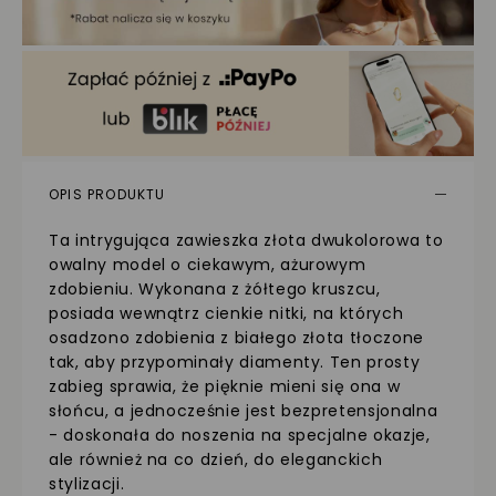
OPIS PRODUKTU
Ta intrygująca zawieszka złota dwukolorowa to
owalny model o ciekawym, ażurowym
zdobieniu. Wykonana z żółtego kruszcu,
posiada wewnątrz cienkie nitki, na których
osadzono zdobienia z białego złota tłoczone
tak, aby przypominały diamenty. Ten prosty
zabieg sprawia, że pięknie mieni się ona w
słońcu, a jednocześnie jest bezpretensjonalna
- doskonała do noszenia na specjalne okazje,
ale również na co dzień, do eleganckich
stylizacji.