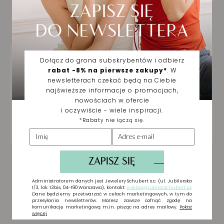
Biżuteria wybrana dla
Ciebie