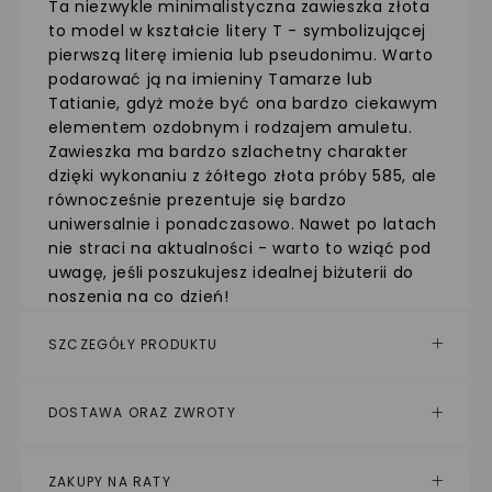
Ta niezwykle minimalistyczna zawieszka złota
to model w kształcie litery T - symbolizującej
pierwszą literę imienia lub pseudonimu. Warto
podarować ją na imieniny Tamarze lub
Tatianie, gdyż może być ona bardzo ciekawym
elementem ozdobnym i rodzajem amuletu.
Zawieszka ma bardzo szlachetny charakter
dzięki wykonaniu z żółtego złota próby 585, ale
równocześnie prezentuje się bardzo
uniwersalnie i ponadczasowo. Nawet po latach
nie straci na aktualności - warto to wziąć pod
uwagę, jeśli poszukujesz idealnej biżuterii do
noszenia na co dzień!
SZCZEGÓŁY PRODUKTU
DOSTAWA ORAZ ZWROTY
ZAKUPY NA RATY