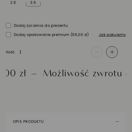
2.5
3.5
Dodaj życzenia do prezentu
Dodaj opakowanie premium
(55,00 zł)
Jak pakujemy
Ilość
-
+
zł
Możliwość zwrotu do 30 
OPIS PRODUKTU