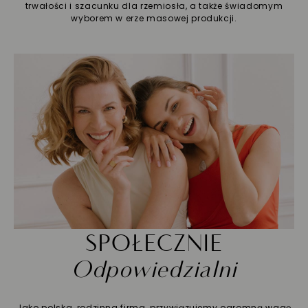
trwałości i szacunku dla rzemiosła, a także świadomym
wyborem w erze masowej produkcji.
SPOŁECZNIE
Odpowiedzialni
Jako polska, rodzinna firma, przywiązujemy ogromną wagę