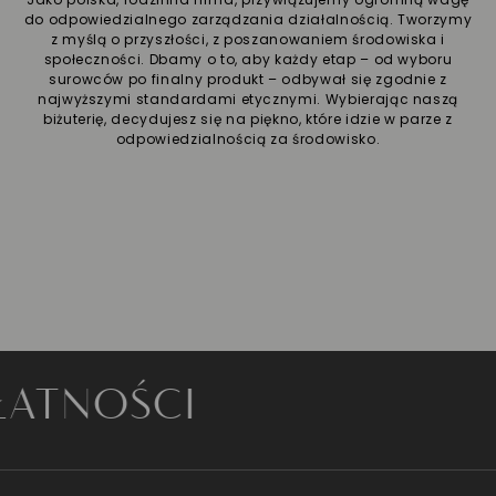
do odpowiedzialnego zarządzania działalnością. Tworzymy
z myślą o przyszłości, z poszanowaniem środowiska i
społeczności. Dbamy o to, aby każdy etap – od wyboru
surowców po finalny produkt – odbywał się zgodnie z
najwyższymi standardami etycznymi. Wybierając naszą
biżuterię, decydujesz się na piękno, które idzie w parze z
odpowiedzialnością za środowisko.
NOŚCI