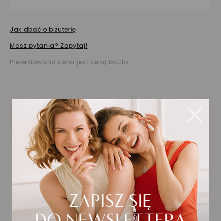
Jak dbać o biżuterię
Masz pytania? Zapytaj!
Prezentowana cena jest ceną brutto
Biżuteria wybrana dla
Ciebie