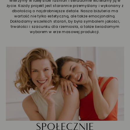
Wierzymy w ideę slow fashion i świadomie wcielamy ją w
życie. Każdy projekt jest starannie przemyślany i wykonany z
dbałością o najdrobniejsze detale. Nasza biżuteria ma
wartość nie tylko estetyczną, ale także emocjonalną.
Dokładamy wszelkich starań, by była symbolem jakości,
trwałości i szacunku dla rzemiosła, a także świadomym
wyborem w erze masowej produkcji.
SPOŁECZNIE