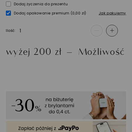
Dodaj życzenia do prezentu
Dodaj opakowanie premium
(0,00 zł)
Jak pakujemy
Ilość
-
+
j 200 zł
Możliwość zwrot