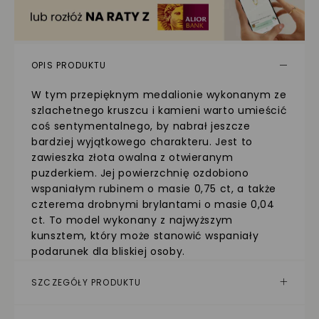
OPIS PRODUKTU
W tym przepięknym medalionie wykonanym ze
szlachetnego kruszcu i kamieni warto umieścić
coś sentymentalnego, by nabrał jeszcze
bardziej wyjątkowego charakteru. Jest to
zawieszka złota owalna z otwieranym
puzderkiem. Jej powierzchnię ozdobiono
wspaniałym rubinem o masie 0,75 ct, a także
czterema drobnymi brylantami o masie 0,04
ct. To model wykonany z najwyższym
kunsztem, który może stanowić wspaniały
podarunek dla bliskiej osoby.
SZCZEGÓŁY PRODUKTU