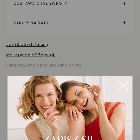
DOSTAWA ORAZ ZWROTY
ZAKUPY NA RATY
Jak dbać o biżuterię
Masz pytania? Zapytaj!
Prezentowana cena jest ceną brutto
Biżuteria wybrana dla
Ciebie