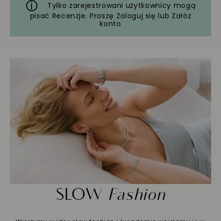
Tylko zarejestrowani użytkownicy mogą
pisać Recenzje. Proszę
Zaloguj się
lub
Załóż
konto
SLOW
Fashion