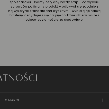
społeczności. Dbamy o to, aby każdy etap – od wyboru
surowców po finalny produkt – odbywał się zgodnie z
najwyższymi standardami etycznymi. Wybierając naszą
biżuterię, decydujesz się na piękno, które idzie w parze z
odpowiedzialnością za środowisko.
ŚCI
O MARCE