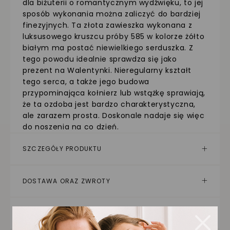
dla biżuterii o romantycznym wydźwięku, to jej
sposób wykonania można zaliczyć do bardziej
finezyjnych. Ta złota zawieszka wykonana z
luksusowego kruszcu próby 585 w kolorze żółto
białym ma postać niewielkiego serduszka. Z
tego powodu idealnie sprawdza się jako
prezent na Walentynki. Nieregularny kształt
tego serca, a także jego budowa
przypominająca kołnierz lub wstążkę sprawiają,
że ta ozdoba jest bardzo charakterystyczna,
ale zarazem prosta. Doskonale nadaje się więc
do noszenia na co dzień.
SZCZEGÓŁY PRODUKTU
DOSTAWA ORAZ ZWROTY
ZAKUPY NA RATY