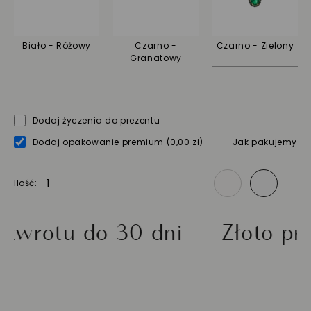
Biało - Różowy
Czarno -
Czarno - Zielony
Granatowy
Dodaj życzenia do prezentu
Dodaj opakowanie premium
(0,00 zł)
Jak pakujemy
Ilość
-
+
u do 30 dni
Złoto próby 5