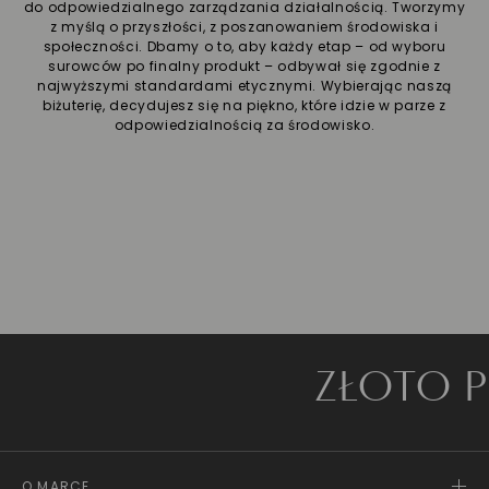
do odpowiedzialnego zarządzania działalnością. Tworzymy
z myślą o przyszłości, z poszanowaniem środowiska i
społeczności. Dbamy o to, aby każdy etap – od wyboru
surowców po finalny produkt – odbywał się zgodnie z
najwyższymi standardami etycznymi. Wybierając naszą
biżuterię, decydujesz się na piękno, które idzie w parze z
odpowiedzialnością za środowisko.
ZŁOTO PRÓB
O MARCE