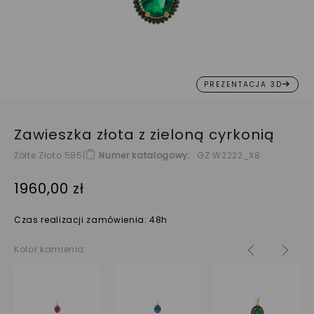
PREZENTACJA 3D
Zawieszka złota z zieloną cyrkonią
Żółte Złoto 585
|
Numer katalogowy
GZ W2222_X8
1960,00 zł
Czas realizacji zamówienia: 48h
Kolor kamienia: