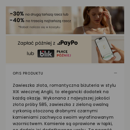
OPIS PRODUKTU
Zawieszka złota, romantyczna biżuteria w stylu
XIX wiecznej Anglii, to elegancki dodatek na
każdą okazję. Wykonana z najwyższej jakości
złota próby 585, zawieszka z zieloną owalną
cyrkonią otoczoną drobnymi czarnymi
kamieniami zachwyca swoim wyrafinowanym
wzornictwem. Kamienie są oprawione w łapki,
co dodaje jej dodatkowego uroku. Ta nowość