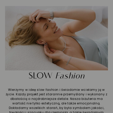
SLOW
Fashion
Wierzymy w ideę slow fashion i świadomie wcielamy ją w
życie. Każdy projekt jest starannie przemyślany i wykonany z
dbałością o najdrobniejsze detale. Nasza biżuteria ma
wartość nie tylko estetyczną, ale także emocjonalną.
Dokładamy wszelkich starań, by była symbolem jakości,
trwałości i szacunku dla rzemiosła, a także świadomym