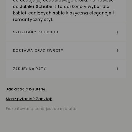
od Jubiler Schubert to doskonały wybór dla
kobiet ceniących sobie klasyczną elegancję i
romantyczny styl.
SZCZEGÓŁY PRODUKTU
DOSTAWA ORAZ ZWROTY
ZAKUPY NA RATY
Jak dbać o biżuterię
Masz pytania? Zapytaj!
Prezentowana cena jest ceną brutto