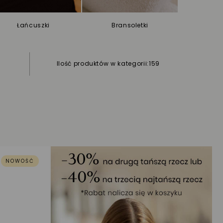
Łańcuszki
Bransoletki
Ch
Ilość produktów w kategorii:
159
NOWOŚĆ