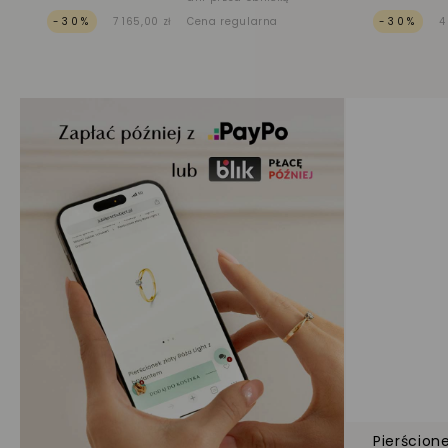
-30%
7 165,00 zł
Cena regularna
-30%
4
Pierścion