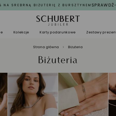
SPRAWDŹ
% NA SREBRNĄ BIŻUTERIĘ Z BURSZTYNEM
ne
Kolekcje
Karty podarunkowe
Zestawy preze
Strona główna
Biżuteria
Biżuteria