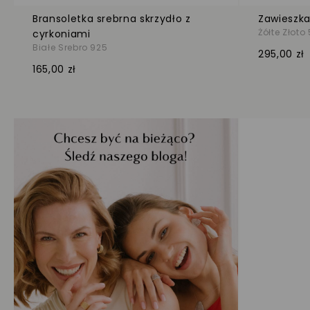
Bransoletka srebrna skrzydło z
Zawieszka
Żółte Złoto
cyrkoniami
Białe Srebro 925
295,00 zł
165,00 zł