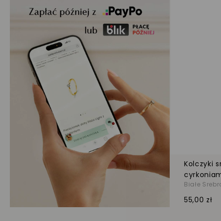
Kolczyki s
cyrkonia
Białe Srebr
55,00 zł