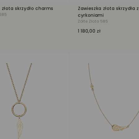
 złota skrzydło charms
Zawieszka złota skrzydła z
 585
cyrkoniami
Żółte Złoto 585
1 180,00 zł