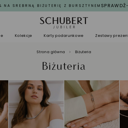
SPRAWDŹ
% NA SREBRNĄ BIŻUTERIĘ Z BURSZTYNEM
ne
Kolekcje
Karty podarunkowe
Zestawy preze
Strona główna
Biżuteria
Biżuteria