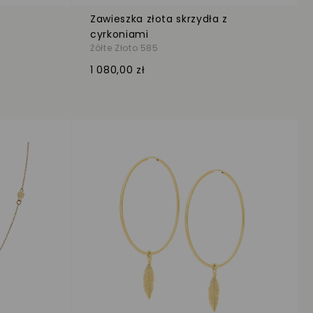
Zawieszka złota skrzydła z
cyrkoniami
Żółte Złoto 585
1 080,00 zł