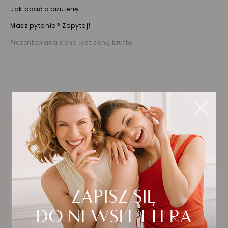
Jak dbać o biżuterię
Masz pytania? Zapytaj!
Prezentowana cena jest ceną brutto
Biżuteria wybrana dla
Ciebie