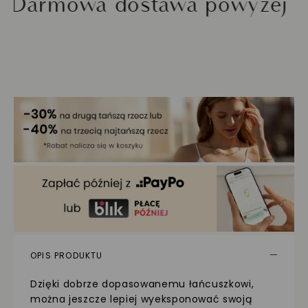
mowa dostawa powyżej 200 z
OPIS PRODUKTU
Dzięki dobrze dopasowanemu łańcuszkowi,
można jeszcze lepiej wyeksponować swoją