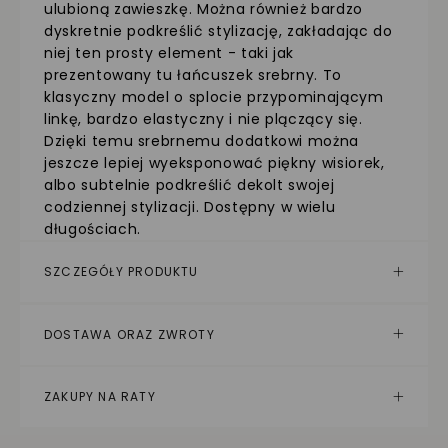
ulubioną zawieszkę. Można również bardzo
dyskretnie podkreślić stylizację, zakładając do
niej ten prosty element - taki jak
prezentowany tu łańcuszek srebrny. To
klasyczny model o splocie przypominającym
linkę, bardzo elastyczny i nie plączący się.
Dzięki temu srebrnemu dodatkowi można
jeszcze lepiej wyeksponować piękny wisiorek,
albo subtelnie podkreślić dekolt swojej
codziennej stylizacji. Dostępny w wielu
długościach.
SZCZEGÓŁY PRODUKTU
DOSTAWA ORAZ ZWROTY
ZAKUPY NA RATY