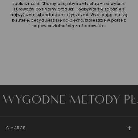
społeczności. Dbamy o to, aby każdy etap – od wyboru
surowców po finalny produkt – odbywał się zgodnie z
najwyższymi standardami etycznymi. Wybierając naszą
biżuterię, decydujesz się na piękno, które idzie w parze z
odpowiedzialnością za środowisko.
GODNE METODY PŁATN
O MARCE