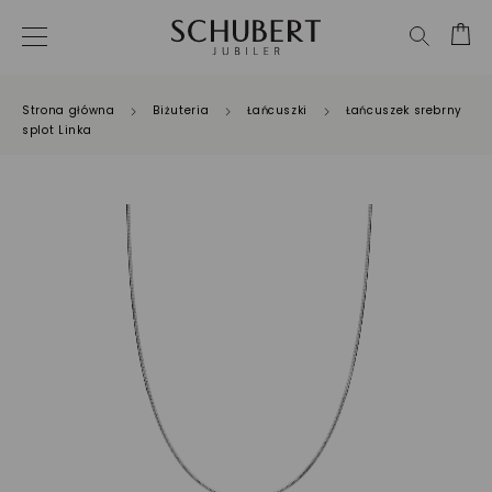
Strona główna
Biżuteria
Łańcuszki
Łańcuszek srebrny
splot Linka