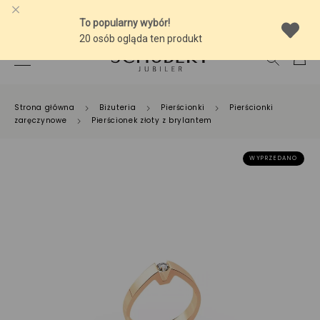
-10% NA SREBRNĄ BIŻUTERIĘ Z BURSZTYNEM
Strona główna
Biżuteria
Pierścionki
Pierścionki
zaręczynowe
Pierścionek złoty z brylantem
WYPRZEDANO