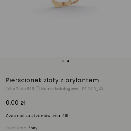
Pierścionek złoty z brylantem
Żółte Złoto 585
|
Numer katalogowy
DE 321D_X3
0,00 zł
Czas realizacji zamówienia: 48h
Kolor złota:
Żółty