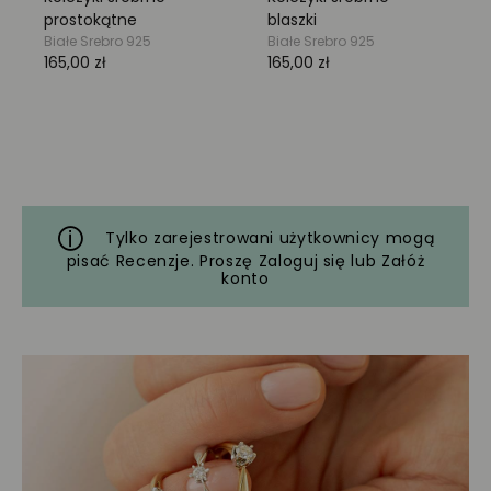
Tylko zarejestrowani użytkownicy mogą
pisać Recenzje. Proszę
Zaloguj się
lub
Załóż
konto