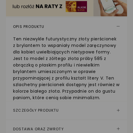
OPIS PRODUKTU
Ten niezwykle futurystyczny złoty pierścionek
z brylantem to wspaniały model zaręczynowy
dla kobiet uwielbiających nietypowe formy.
Jest to model z żółtego złota próby 585 z
obrączką o płaskim profilu i niewielkim
brylantem umieszczonym w oprawie
przypominającej z profilu kształt litery V. Ten
szlachetny pierścionek dostępny jest również w
kolorze białego złota. Przypadnie on do gustu
paniom, które cenią sobie minimalizm.
SZCZEGÓŁY PRODUKTU
DOSTAWA ORAZ ZWROTY