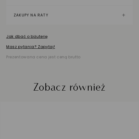
ZAKUPY NA RATY
Jak dbać o biżuterię
Masz pytania? Zapytaj!
Prezentowana cena jest ceną brutto
Zobacz również