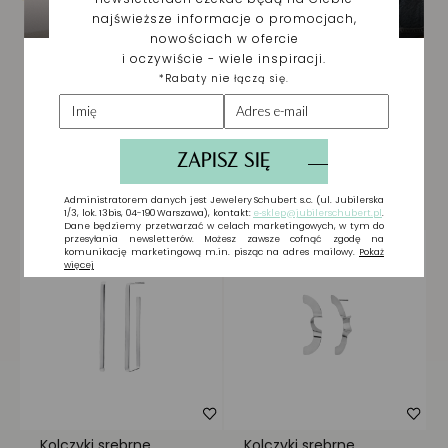
Biżuteria wybrana dla
Ciebie